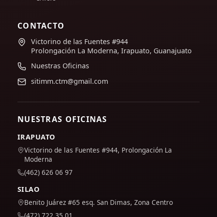
CONTACTO
Victorino de las Fuentes #944
Prolongación La Moderna, Irapuato, Guanajuato
Nuestras Oficinas
sitimm.ctm@gmail.com
NUESTRAS OFICINAS
IRAPUATO
Victorino de las Fuentes #944, Prolongación La
Moderna
(462) 626 06 97
SILAO
Benito Juárez #65 esq. San Dimas, Zona Centro
(472) 722 35 01