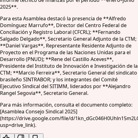
2025**.
Para esta Asamblea destacó la presencia de **Alfredo
Domínguez Marrufo**, Director del Centro Federal de
Conciliación y Registro Laboral (CFCRL); **Fernando
Salgado Delgado**, Secretario General Adjunto de la CTM;
**Daniel Vargas**, Representante Residente Adjunto de
Proyecto en el Programa de las Naciones Unidas para el
Desarrollo (PNUD); **Rene del Castillo Aceves**,
Presidente del Instituto de Innovación e Investigación de la
CTM; **Marcio Ferreira**, Secretario General del sindicato
brasileño SINTRABOR; y los integrantes del Comité
Ejecutivo Sindical del SITIMM, liderados por **Alejandro
Rangel Segovia**, Secretario General.
Para más información, consulta el documento completo:
[Asamblea Consejo Sindical 2025]
(https://drive.google.com/file/d/1kn_dGc046H0Uhln15m
usp=drive_link).