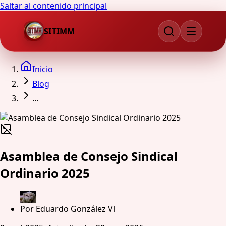
Saltar al contenido principal
SITIMM
Inicio
Blog
...
Asamblea de Consejo Sindical
Ordinario 2025
Por
Eduardo González Vl