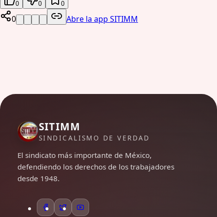
0
0
0
0
Abre la app SITIMM
SITIMM
SINDICALISMO DE VERDAD
El sindicato más importante de México,
defendiendo los derechos de los trabajadores
desde 1948.