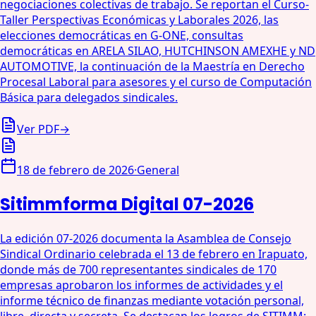
negociaciones colectivas de trabajo. Se reportan el Curso-
Taller Perspectivas Económicas y Laborales 2026, las
elecciones democráticas en G-ONE, consultas
democráticas en ARELA SILAO, HUTCHINSON AMEXHE y ND
AUTOMOTIVE, la continuación de la Maestría en Derecho
Procesal Laboral para asesores y el curso de Computación
Básica para delegados sindicales.
Ver PDF
→
18 de febrero de 2026
·
General
Sitimmforma Digital 07-2026
La edición 07-2026 documenta la Asamblea de Consejo
Sindical Ordinario celebrada el 13 de febrero en Irapuato,
donde más de 700 representantes sindicales de 170
empresas aprobaron los informes de actividades y el
informe técnico de finanzas mediante votación personal,