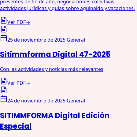
presentes de fin de año, negociaciones colectivas,
actividades jurídicas y guías sobre aguinaldo y vacaciones.
Ver PDF
→
25 de noviembre de 2025
·
General
Sitimmforma Digital 47-2025
Con las actividades y noticias más relevantes
Ver PDF
→
24 de noviembre de 2025
·
General
SITIMMFORMA Digital Edición
Especial