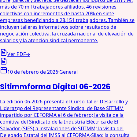
libre, directa y secreta. Se destacan los logros de SITIMM:
más de 70 mil trabajadores afiliados, 46 revisiones
colectivas con incrementos de hasta 20% en siete
empresas beneficiando a 28,151 trabajadores. También se
incluyen talleres informativos sobre resultados de
negociación colectiva, la cruzada nacional de elevación de
salarios y la atención sindical permanente.
Ver PDF
→
10 de febrero de 2026
·
General
Sitimmforma Digital 06-2026
La edición 06-2026 presenta el Curso Taller Desarrollo y
Liderazgo del Representante Sindical de Base SITIMM
impartido por CEFORMA el 6 de febrero; la visita de la
comitiva del Sindicato de la Industria Eléctrica de El
Salvador (SIES) a instalaciones de SITIMM; la visita del
Delegado Estatal del IMSS al CEFORMA-Silao; la consulta