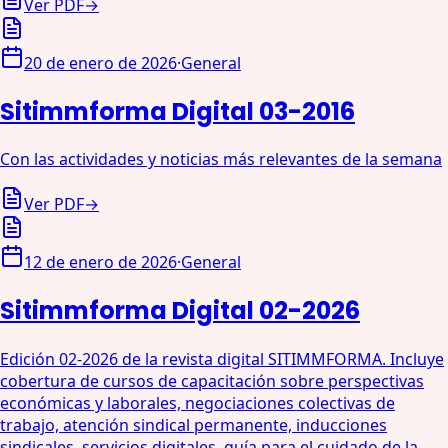
Ver PDF
→
20 de enero de 2026
·
General
Sitimmforma Digital 03-2016
Con las actividades y noticias más relevantes de la semana
Ver PDF
→
12 de enero de 2026
·
General
Sitimmforma Digital 02-2026
Edición 02-2026 de la revista digital SITIMMFORMA. Incluye
cobertura de cursos de capacitación sobre perspectivas
económicas y laborales, negociaciones colectivas de
trabajo, atención sindical permanente, inducciones
sindicales, servicios digitales, guía para el cuidado de la