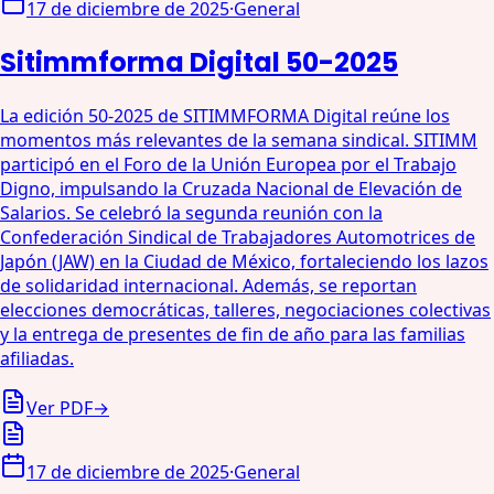
17 de diciembre de 2025
·
General
Sitimmforma Digital 50-2025
La edición 50-2025 de SITIMMFORMA Digital reúne los
momentos más relevantes de la semana sindical. SITIMM
participó en el Foro de la Unión Europea por el Trabajo
Digno, impulsando la Cruzada Nacional de Elevación de
Salarios. Se celebró la segunda reunión con la
Confederación Sindical de Trabajadores Automotrices de
Japón (JAW) en la Ciudad de México, fortaleciendo los lazos
de solidaridad internacional. Además, se reportan
elecciones democráticas, talleres, negociaciones colectivas
y la entrega de presentes de fin de año para las familias
afiliadas.
Ver PDF
→
17 de diciembre de 2025
·
General