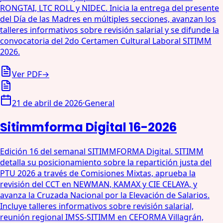
RONGTAI, LTC ROLL y NIDEC. Inicia la entrega del presente
del Día de las Madres en múltiples secciones, avanzan los
talleres informativos sobre revisión salarial y se difunde la
convocatoria del 2do Certamen Cultural Laboral SITIMM
2026.
Ver PDF
→
21 de abril de 2026
·
General
Sitimmforma Digital 16-2026
Edición 16 del semanal SITIMMFORMA Digital. SITIMM
detalla su posicionamiento sobre la repartición justa del
PTU 2026 a través de Comisiones Mixtas, aprueba la
revisión del CCT en NEWMAN, KAMAX y CIE CELAYA, y
avanza la Cruzada Nacional por la Elevación de Salarios.
Incluye talleres informativos sobre revisión salarial,
reunión regional IMSS-SITIMM en CEFORMA Villagrán,