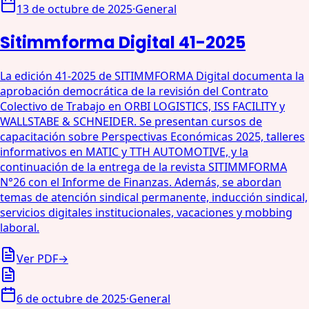
13 de octubre de 2025
·
General
Sitimmforma Digital 41-2025
La edición 41-2025 de SITIMMFORMA Digital documenta la
aprobación democrática de la revisión del Contrato
Colectivo de Trabajo en ORBI LOGISTICS, ISS FACILITY y
WALLSTABE & SCHNEIDER. Se presentan cursos de
capacitación sobre Perspectivas Económicas 2025, talleres
informativos en MATIC y TTH AUTOMOTIVE, y la
continuación de la entrega de la revista SITIMMFORMA
N°26 con el Informe de Finanzas. Además, se abordan
temas de atención sindical permanente, inducción sindical,
servicios digitales institucionales, vacaciones y mobbing
laboral.
Ver PDF
→
6 de octubre de 2025
·
General