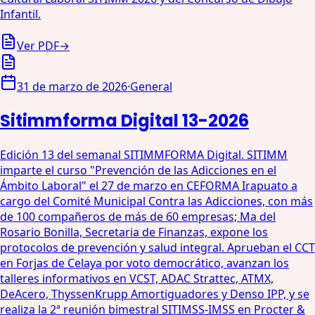
Infantil.
Ver PDF
→
31 de marzo de 2026
·
General
Sitimmforma Digital 13-2026
Edición 13 del semanal SITIMMFORMA Digital. SITIMM
imparte el curso "Prevención de las Adicciones en el
Ámbito Laboral" el 27 de marzo en CEFORMA Irapuato a
cargo del Comité Municipal Contra las Adicciones, con más
de 100 compañeros de más de 60 empresas; Ma del
Rosario Bonilla, Secretaria de Finanzas, expone los
protocolos de prevención y salud integral. Aprueban el CCT
en Forjas de Celaya por voto democrático, avanzan los
talleres informativos en VCST, ADAC Strattec, ATMX,
DeAcero, ThyssenKrupp Amortiguadores y Denso IPP, y se
realiza la 2ª reunión bimestral SITIMSS-IMSS en Procter &