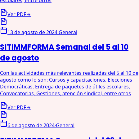
escolares, entre otros
Ver PDF
→
13 de agosto de 2024
·
General
SITIMMFORMA Semanal del 5 al 10
de agosto
Con las actividades más relevantes realizadas del 5 al 10 de
agosto como lo son: Cursos y capacitaciones, Elecciones
Democráticas, Entrega de paquetes de útiles escolares,
Convocatorias, Gestiones, atención sindical, entre otros
Ver PDF
→
6 de agosto de 2024
·
General