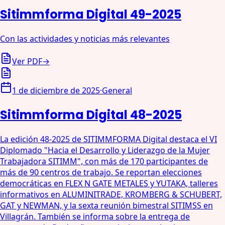
Sitimmforma Digital 49-2025
Con las actividades y noticias más relevantes
Ver PDF
→
1 de diciembre de 2025
·
General
Sitimmforma Digital 48-2025
La edición 48-2025 de SITIMMFORMA Digital destaca el VI
Diplomado "Hacia el Desarrollo y Liderazgo de la Mujer
Trabajadora SITIMM", con más de 170 participantes de
más de 90 centros de trabajo. Se reportan elecciones
democráticas en FLEX N GATE METALES y YUTAKA, talleres
informativos en ALUMINITRADE, KROMBERG & SCHUBERT,
GAT y NEWMAN, y la sexta reunión bimestral SITIMSS en
Villagrán. También se informa sobre la entrega de