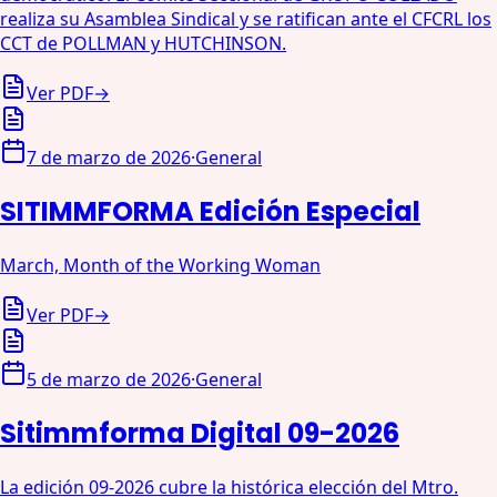
realiza su Asamblea Sindical y se ratifican ante el CFCRL los
CCT de POLLMAN y HUTCHINSON.
Ver PDF
→
7 de marzo de 2026
·
General
SITIMMFORMA Edición Especial
March, Month of the Working Woman
Ver PDF
→
5 de marzo de 2026
·
General
Sitimmforma Digital 09-2026
La edición 09-2026 cubre la histórica elección del Mtro.