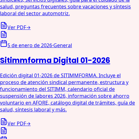
salud, preguntas frecuentes sobre vacaciones y síntesis
laboral del sector automotriz.
Ver PDF
→
5 de enero de 2026
·
General
Sitimmforma Digital 01-2026
Edición digital 01-2026 de SITIMMFORMA. Incluye el
proceso de atención sindical permanente, estructura y
funcionamiento del SITIMM, calendario oficial de
suspensión de labores 2026, información sobre ahorro
voluntario en AFORE, catálogo digital de trámites, guía de
salud, síntesis laboral y más.
Ver PDF
→