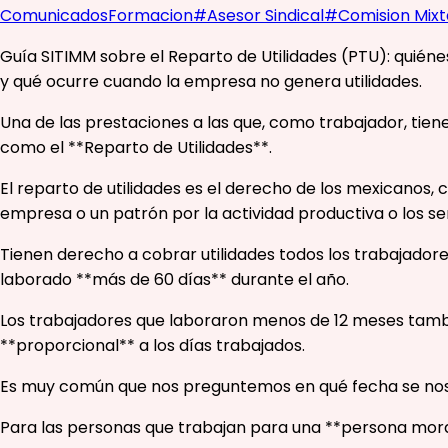
Comunicados
Formacion
#
Asesor Sindical
#
Comision Mixt
Guía SITIMM sobre el Reparto de Utilidades (PTU): quiéne
y qué ocurre cuando la empresa no genera utilidades.
Una de las prestaciones a las que, como trabajador, tiene
como el **Reparto de Utilidades**.
El reparto de utilidades es el derecho de los mexicanos, 
empresa o un patrón por la actividad productiva o los ser
Tienen derecho a cobrar utilidades todos los trabajadore
laborado **más de 60 días** durante el año.
Los trabajadores que laboraron menos de 12 meses tambié
**proporcional** a los días trabajados.
Es muy común que nos preguntemos en qué fecha se nos 
Para las personas que trabajan para una **persona moral