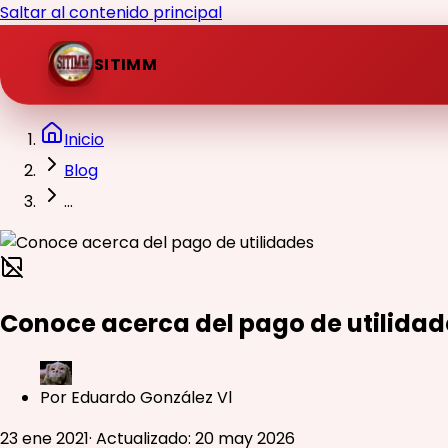
Saltar al contenido principal
SITIMM
Inicio
Blog
...
Conoce acerca del pago de utilidad
Por
Eduardo González Vl
23 ene 2021
·
Actualizado
:
20 may 2026