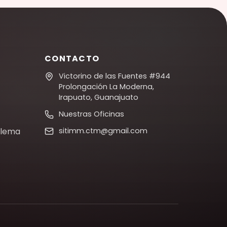
CONTACTO
Victorino de las Fuentes #944
Prolongación La Moderna,
Irapuato, Guanajuato
Nuestras Oficinas
blema
sitimm.ctm@gmail.com