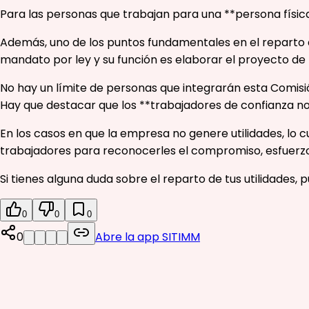
Para las personas que trabajan para una **persona física
Además, uno de los puntos fundamentales en el reparto d
mandato por ley y su función es elaborar el proyecto de 
No hay un límite de personas que integrarán esta Comis
Hay que destacar que los **trabajadores de confianza no
En los casos en que la empresa no genere utilidades, lo
trabajadores para reconocerles el compromiso, esfuerzo
Si tienes alguna duda sobre el reparto de tus utilidades, 
0
0
0
0
Abre la app SITIMM