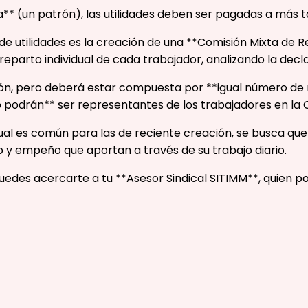
** (un patrón), las utilidades deben ser pagadas a más t
e utilidades es la creación de una **Comisión Mixta de R
reparto individual de cada trabajador, analizando la decl
ión, pero deberá estar compuesta por **igual número de 
 podrán** ser representantes de los trabajadores en la 
 cual es común para las de reciente creación, se busca q
 y empeño que aportan a través de su trabajo diario.
puedes acercarte a tu **Asesor Sindical SITIMM**, quien po