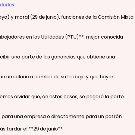
lidades
o) y moral (29 de junio), funciones de la Comisión Mixta
abajadores en las Utilidades (PTU)**, mejor conocida
recibir una parte de las ganancias que obtiene una
an un salario a cambio de su trabajo y que hayan
mos olvidar que, en estos casos, se pagará la parte
s para una empresa o directamente para un patrón.
 tardar el **29 de junio**.