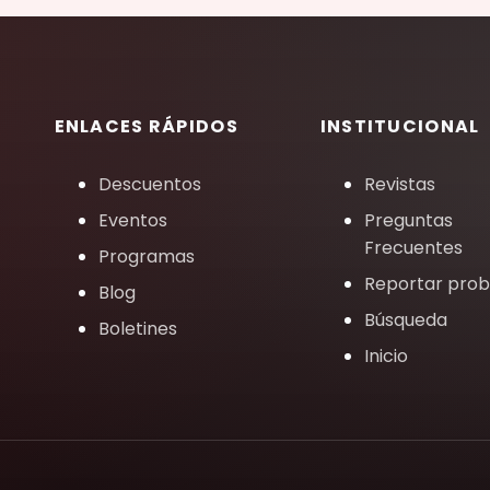
ENLACES RÁPIDOS
INSTITUCIONAL
Descuentos
Revistas
Eventos
Preguntas
Frecuentes
Programas
Reportar pro
Blog
Búsqueda
Boletines
Inicio