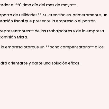
ardar el **último día del mes de mayo**.
eparto de Utilidades**. Su creación es, primeramente, un
aración fiscal que presente la empresa o el patrón.
representantes** de los trabajadores y de la empresa.
Comisión Mixta.
ue la empresa otorgue un **bono compensatorio** a los
drá orientarte y darte una solución eficaz.