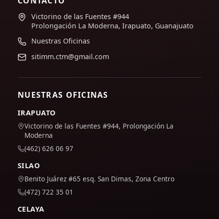
CONTACTO
Victorino de las Fuentes #944
Prolongación La Moderna, Irapuato, Guanajuato
Nuestras Oficinas
sitimm.ctm@gmail.com
NUESTRAS OFICINAS
IRAPUATO
Victorino de las Fuentes #944, Prolongación La
Moderna
(462) 626 06 97
SILAO
Benito Juárez #65 esq. San Dimas, Zona Centro
(472) 722 35 01
CELAYA