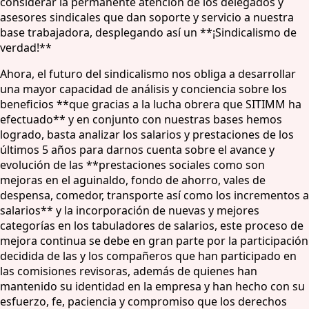
considerar la permanente atención de los delegados y
asesores sindicales que dan soporte y servicio a nuestra
base trabajadora, desplegando así un **¡Sindicalismo de
verdad!**
Ahora, el futuro del sindicalismo nos obliga a desarrollar
una mayor capacidad de análisis y conciencia sobre los
beneficios **que gracias a la lucha obrera que SITIMM ha
efectuado** y en conjunto con nuestras bases hemos
logrado, basta analizar los salarios y prestaciones de los
últimos 5 años para darnos cuenta sobre el avance y
evolución de las **prestaciones sociales como son
mejoras en el aguinaldo, fondo de ahorro, vales de
despensa, comedor, transporte así como los incrementos a
salarios** y la incorporación de nuevas y mejores
categorías en los tabuladores de salarios, este proceso de
mejora continua se debe en gran parte por la participación
decidida de las y los compañeros que han participado en
las comisiones revisoras, además de quienes han
mantenido su identidad en la empresa y han hecho con su
esfuerzo, fe, paciencia y compromiso que los derechos