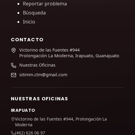
Reportar problema
Búsqueda
Inicio
CONTACTO
Victorino de las Fuentes #944
Prolongación La Moderna, Irapuato, Guanajuato
Nuestras Oficinas
sitimm.ctm@gmail.com
NUESTRAS OFICINAS
IRAPUATO
Victorino de las Fuentes #944, Prolongación La
Moderna
(462) 626 06 97