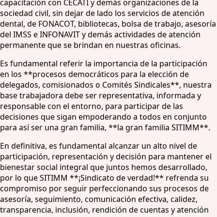
capacitación con CECATI y demás organizaciones de la
sociedad civil, sin dejar de lado los servicios de atención
dental, de FONACOT, bibliotecas, bolsa de trabajo, asesoría
del IMSS e INFONAVIT y demás actividades de atención
permanente que se brindan en nuestras oficinas.
Es fundamental referir la importancia de la participación
en los **procesos democráticos para la elección de
delegados, comisionados o Comités Sindicales**, nuestra
base trabajadora debe ser representativa, informada y
responsable con el entorno, para participar de las
decisiones que sigan empoderando a todos en conjunto
para así ser una gran familia, **la gran familia SITIMM**.
En definitiva, es fundamental alcanzar un alto nivel de
participación, representación y decisión para mantener el
bienestar social integral que juntos hemos desarrollado,
por lo que SITIMM **¡Sindicato de verdad!** refrenda su
compromiso por seguir perfeccionando sus procesos de
asesoría, seguimiento, comunicación efectiva, calidez,
transparencia, inclusión, rendición de cuentas y atención