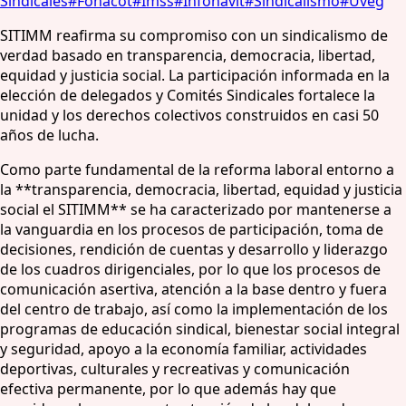
Sindicales
#
Fonacot
#
Imss
#
Infonavit
#
Sindicalismo
#
Uveg
SITIMM reafirma su compromiso con un sindicalismo de
verdad basado en transparencia, democracia, libertad,
equidad y justicia social. La participación informada en la
elección de delegados y Comités Sindicales fortalece la
unidad y los derechos colectivos construidos en casi 50
años de lucha.
Como parte fundamental de la reforma laboral entorno a
la **transparencia, democracia, libertad, equidad y justicia
social el SITIMM** se ha caracterizado por mantenerse a
la vanguardia en los procesos de participación, toma de
decisiones, rendición de cuentas y desarrollo y liderazgo
de los cuadros dirigenciales, por lo que los procesos de
comunicación asertiva, atención a la base dentro y fuera
del centro de trabajo, así como la implementación de los
programas de educación sindical, bienestar social integral
y seguridad, apoyo a la economía familiar, actividades
deportivas, culturales y recreativas y comunicación
efectiva permanente, por lo que además hay que