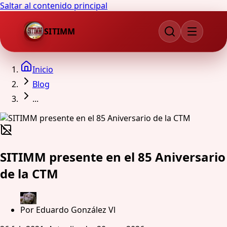
Saltar al contenido principal
SITIMM
Inicio
Blog
...
SITIMM presente en el 85 Aniversario
de la CTM
Por
Eduardo González Vl