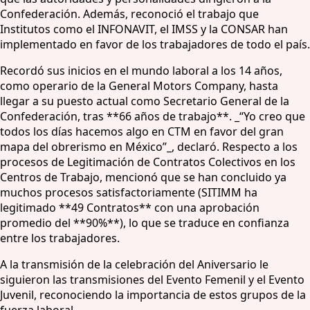
Confederación. Además, reconoció el trabajo que
Institutos como el INFONAVIT, el IMSS y la CONSAR han
implementado en favor de los trabajadores de todo el país.
Recordó sus inicios en el mundo laboral a los 14 años,
como operario de la General Motors Company, hasta
llegar a su puesto actual como Secretario General de la
Confederación, tras **66 años de trabajo**. _“Yo creo que
todos los días hacemos algo en CTM en favor del gran
mapa del obrerismo en México”_, declaró. Respecto a los
procesos de Legitimación de Contratos Colectivos en los
Centros de Trabajo, mencionó que se han concluido ya
muchos procesos satisfactoriamente (SITIMM ha
legitimado **49 Contratos** con una aprobación
promedio del **90%**), lo que se traduce en confianza
entre los trabajadores.
A la transmisión de la celebración del Aniversario le
siguieron las transmisiones del Evento Femenil y el Evento
Juvenil, reconociendo la importancia de estos grupos de la
fuerza laboral.