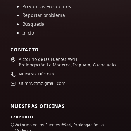
Preguntas Frecuentes
Reportar problema
Búsqueda
Inicio
CONTACTO
Victorino de las Fuentes #944
Prolongación La Moderna, Irapuato, Guanajuato
Nuestras Oficinas
sitimm.ctm@gmail.com
NUESTRAS OFICINAS
IRAPUATO
Victorino de las Fuentes #944, Prolongación La
Moderna