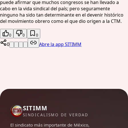
puede afirmar que muchos congresos se han llevado a
cabo en la vida sindical del país; pero seguramente
ninguno ha sido tan determinante en el devenir histórico
del movimiento obrero como el que dio origen a la CTM.
0
0
0
0
Abre la app SITIMM
SITIMM
SINDICALISMO DE VERDAD
El sindicato más importante de México,