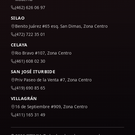
(462) 626 06 97
SILAO
Benito Juárez #65 esq. San Dimas, Zona Centro
(472) 722 35 01
CELAYA
Rio Bravo #107, Zona Centro
(461) 608 02 30
SAN JOSÉ ITURBIDE
Priv Paseo de la Venta #7, Zona Centro
(419) 690 85 65
VILLAGRÁN
16 de Septiembre #909, Zona Centro
(411) 165 31 49