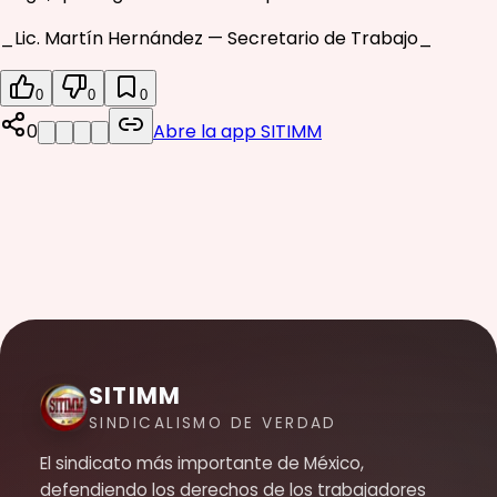
_Lic. Martín Hernández — Secretario de Trabajo_
0
0
0
0
Abre la app SITIMM
SITIMM
SINDICALISMO DE VERDAD
El sindicato más importante de México,
defendiendo los derechos de los trabajadores