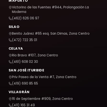
IRAPUATO
Victorino de las Fuentes #944, Prolongación La
Moderna
(462) 626 06 97
SILAO
Benito Juárez #65 esq. San Dimas, Zona Centro
(472) 722 35 01
CELAYA
Rio Bravo #107, Zona Centro
(461) 608 02 30
SAN JOSÉ ITURBIDE
Priv Paseo de la Venta #7, Zona Centro
(419) 690 85 65
VILLAGRÁN
16 de Septiembre #909, Zona Centro
(411) 165 31 49