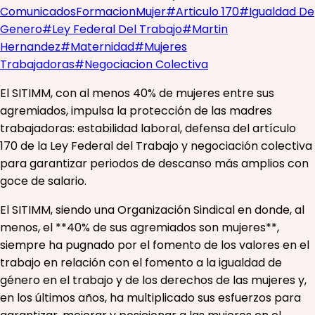
Comunicados
Formacion
Mujer
#
Articulo 170
#
Igualdad De
Genero
#
Ley Federal Del Trabajo
#
Martin
Hernandez
#
Maternidad
#
Mujeres
Trabajadoras
#
Negociacion Colectiva
El SITIMM, con al menos 40% de mujeres entre sus
agremiados, impulsa la protección de las madres
trabajadoras: estabilidad laboral, defensa del artículo
170 de la Ley Federal del Trabajo y negociación colectiva
para garantizar periodos de descanso más amplios con
goce de salario.
El SITIMM, siendo una Organización Sindical en donde, al
menos, el **40% de sus agremiados son mujeres**,
siempre ha pugnado por el fomento de los valores en el
trabajo en relación con el fomento a la igualdad de
género en el trabajo y de los derechos de las mujeres y,
en los últimos años, ha multiplicado sus esfuerzos para