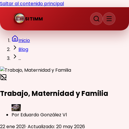
Saltar al contenido principal
SITIMM
Inicio
Blog
...
Trabajo, Maternidad y Familia
Por
Eduardo González Vl
22 ene 2021
·
Actualizado
:
20 may 2026