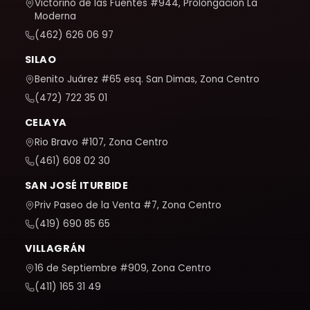
Victorino de las Fuentes #944, Prolongación La
Moderna
(462) 626 06 97
SILAO
Benito Juárez #65 esq. San Dimas, Zona Centro
(472) 722 35 01
CELAYA
Rio Bravo #107, Zona Centro
(461) 608 02 30
SAN JOSÉ ITURBIDE
Priv Paseo de la Venta #7, Zona Centro
(419) 690 85 65
VILLAGRÁN
16 de Septiembre #909, Zona Centro
(411) 165 31 49