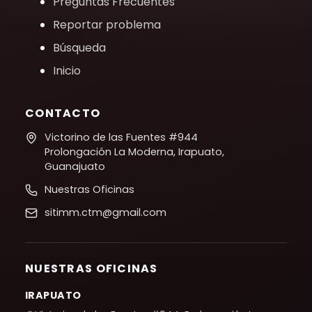
Preguntas Frecuentes
Reportar problema
Búsqueda
Inicio
CONTACTO
Victorino de las Fuentes #944
Prolongación La Moderna, Irapuato,
Guanajuato
Nuestras Oficinas
sitimm.ctm@gmail.com
NUESTRAS OFICINAS
IRAPUATO