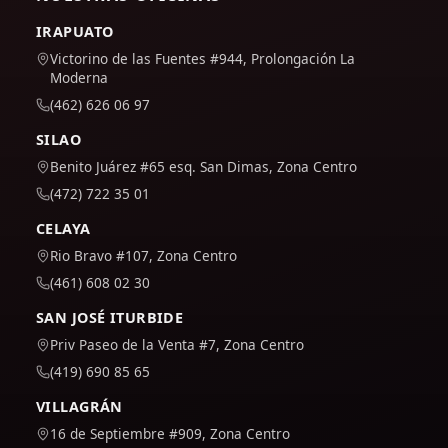
IRAPUATO
Victorino de las Fuentes #944, Prolongación La
Moderna
(462) 626 06 97
SILAO
Benito Juárez #65 esq. San Dimas, Zona Centro
(472) 722 35 01
CELAYA
Rio Bravo #107, Zona Centro
(461) 608 02 30
SAN JOSÉ ITURBIDE
Priv Paseo de la Venta #7, Zona Centro
(419) 690 85 65
VILLAGRÁN
16 de Septiembre #909, Zona Centro