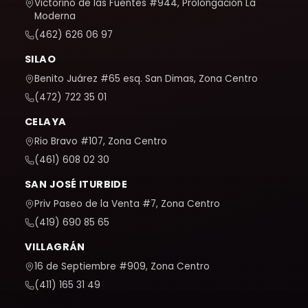
Victorino de las Fuentes #944, Prolongación La
Moderna
(462) 626 06 97
SILAO
Benito Juárez #65 esq. San Dimas, Zona Centro
(472) 722 35 01
CELAYA
Rio Bravo #107, Zona Centro
(461) 608 02 30
SAN JOSÉ ITURBIDE
Priv Paseo de la Venta #7, Zona Centro
(419) 690 85 65
VILLAGRÁN
16 de Septiembre #909, Zona Centro
(411) 165 31 49