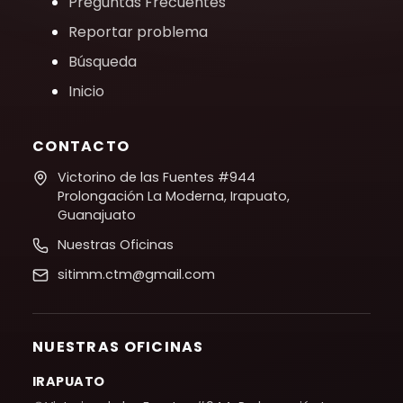
Preguntas Frecuentes
Reportar problema
Búsqueda
Inicio
CONTACTO
Victorino de las Fuentes #944
Prolongación La Moderna, Irapuato,
Guanajuato
Nuestras Oficinas
sitimm.ctm@gmail.com
NUESTRAS OFICINAS
IRAPUATO