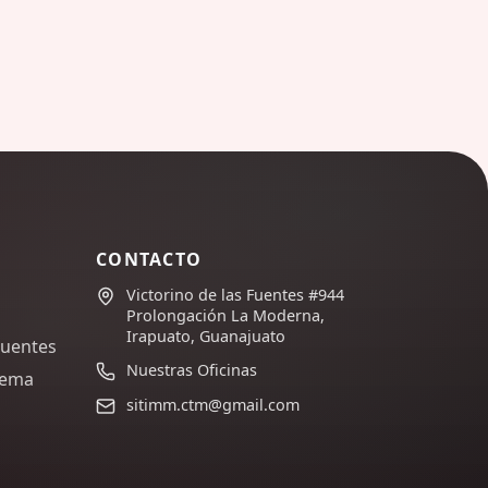
CONTACTO
Victorino de las Fuentes #944
Prolongación La Moderna,
Irapuato, Guanajuato
cuentes
Nuestras Oficinas
lema
sitimm.ctm@gmail.com