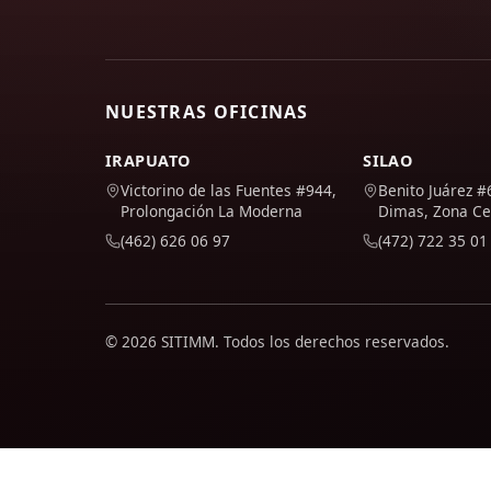
NUESTRAS OFICINAS
IRAPUATO
SILAO
Victorino de las Fuentes #944,
Benito Juárez #
Prolongación La Moderna
Dimas, Zona Ce
(462) 626 06 97
(472) 722 35 01
© 2026 SITIMM. Todos los derechos reservados.
Usamos Google Analytics para entender cómo se usa el sitio