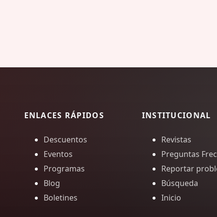
ENLACES RÁPIDOS
INSTITUCIONAL
Descuentos
Revistas
Eventos
Preguntas Fre
Programas
Reportar prob
Blog
Búsqueda
Boletines
Inicio