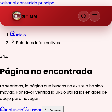
Saltar al contenido principal
SITIMM
Inicio
Boletines Informativos
404
Página no encontrada
Lo sentimos, la página que buscas no existe o ha sido
movida. Por favor verifica la URL o utiliza los enlaces de
abajo para navegar.
Ir al Inicio
Buscar
Regresar