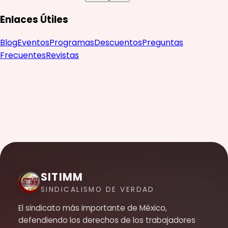
Enlaces Útiles
Blog
Eventos
Programas
Descuentos
Preguntas
Frecuentes
Revistas
SITIMM
SINDICALISMO DE VERDAD
El sindicato más importante de México,
defendiendo los derechos de los trabajadores