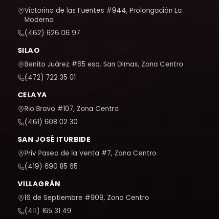
Victorino de las Fuentes #944, Prolongación La
Moderna
(462) 626 06 97
SILAO
Benito Juárez #65 esq. San Dimas, Zona Centro
(472) 722 35 01
CELAYA
Rio Bravo #107, Zona Centro
(461) 608 02 30
SAN JOSÉ ITURBIDE
Priv Paseo de la Venta #7, Zona Centro
(419) 690 85 65
VILLAGRÁN
16 de Septiembre #909, Zona Centro
(411) 165 31 49