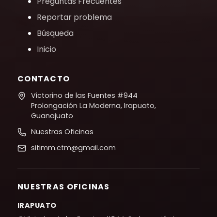
Preguntas Frecuentes
Reportar problema
Búsqueda
Inicio
CONTACTO
Victorino de las Fuentes #944
Prolongación La Moderna, Irapuato,
Guanajuato
Nuestras Oficinas
sitimm.ctm@gmail.com
NUESTRAS OFICINAS
IRAPUATO