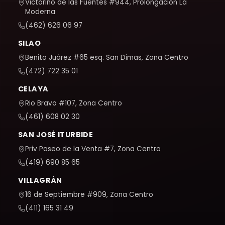
Victorino de las Fuentes #944, Prolongación La
Moderna
(462) 626 06 97
SILAO
Benito Juárez #65 esq. San Dimas, Zona Centro
(472) 722 35 01
CELAYA
Rio Bravo #107, Zona Centro
(461) 608 02 30
SAN JOSÉ ITURBIDE
Priv Paseo de la Venta #7, Zona Centro
(419) 690 85 65
VILLAGRÁN
16 de Septiembre #909, Zona Centro
(411) 165 31 49