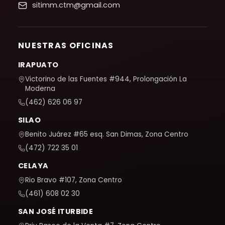
sitimm.ctm@gmail.com
NUESTRAS OFICINAS
IRAPUATO
Victorino de las Fuentes #944, Prolongación La
Moderna
(462) 626 06 97
SILAO
Benito Juárez #65 esq. San Dimas, Zona Centro
(472) 722 35 01
CELAYA
Rio Bravo #107, Zona Centro
(461) 608 02 30
SAN JOSÉ ITURBIDE