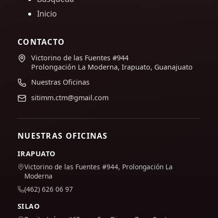
Inicio
CONTACTO
Victorino de las Fuentes #944
Prolongación La Moderna, Irapuato, Guanajuato
Nuestras Oficinas
sitimm.ctm@gmail.com
NUESTRAS OFICINAS
IRAPUATO
Victorino de las Fuentes #944, Prolongación La
Moderna
(462) 626 06 97
SILAO