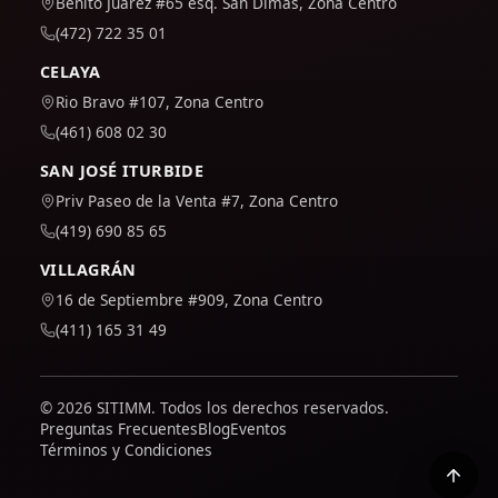
Benito Juárez #65 esq. San Dimas, Zona Centro
(472) 722 35 01
CELAYA
Rio Bravo #107, Zona Centro
(461) 608 02 30
SAN JOSÉ ITURBIDE
Priv Paseo de la Venta #7, Zona Centro
(419) 690 85 65
VILLAGRÁN
16 de Septiembre #909, Zona Centro
(411) 165 31 49
© 2026 SITIMM. Todos los derechos reservados.
Preguntas Frecuentes
Blog
Eventos
Términos y Condiciones