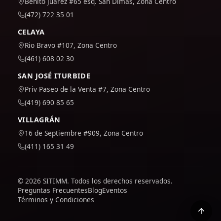
Benito Juárez #65 esq. San Dimas, Zona Centro
(472) 722 35 01
CELAYA
Rio Bravo #107, Zona Centro
(461) 608 02 30
SAN JOSÉ ITURBIDE
Priv Paseo de la Venta #7, Zona Centro
(419) 690 85 65
VILLAGRÁN
16 de Septiembre #909, Zona Centro
(411) 165 31 49
© 2026 SITIMM. Todos los derechos reservados.
Preguntas Frecuentes
Blog
Eventos
Términos y Condiciones