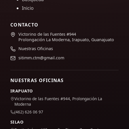
Inicio
CONTACTO
Victorino de las Fuentes #944
Prolongación La Moderna, Irapuato, Guanajuato
Nuestras Oficinas
sitimm.ctm@gmail.com
NUESTRAS OFICINAS
IRAPUATO
Victorino de las Fuentes #944, Prolongación La
Moderna
(462) 626 06 97
SILAO