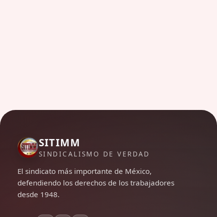
SITIMM
SINDICALISMO DE VERDAD
El sindicato más importante de México,
defendiendo los derechos de los trabajadores
desde 1948.