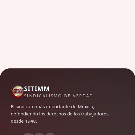
SITIMM
SINDICALISMO DE VERDAD
El sindicato más importante de México,
defendiendo los derechos de los trabajadores
desde 1948.