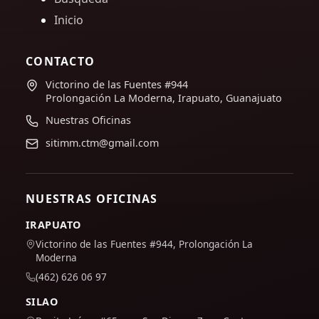
Inicio
CONTACTO
Victorino de las Fuentes #944
Prolongación La Moderna, Irapuato, Guanajuato
Nuestras Oficinas
sitimm.ctm@gmail.com
NUESTRAS OFICINAS
IRAPUATO
Victorino de las Fuentes #944, Prolongación La
Moderna
(462) 626 06 97
SILAO