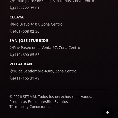
Benito Juárez #65 esq. San Dimas, Zona Centro
(472) 722 35 01
CELAYA
Rio Bravo #107, Zona Centro
(461) 608 02 30
SAN JOSÉ ITURBIDE
Priv Paseo de la Venta #7, Zona Centro
(419) 690 85 65
VILLAGRÁN
16 de Septiembre #909, Zona Centro
(411) 165 31 49
© 2026 SITIMM. Todos los derechos reservados.
Preguntas Frecuentes
Blog
Eventos
Términos y Condiciones