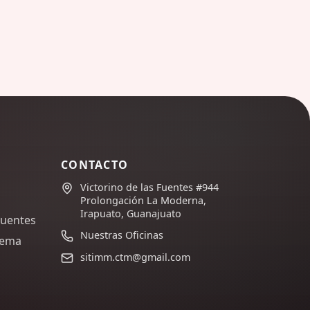
CONTACTO
Victorino de las Fuentes #944
Prolongación La Moderna,
Irapuato, Guanajuato
cuentes
Nuestras Oficinas
lema
sitimm.ctm@gmail.com