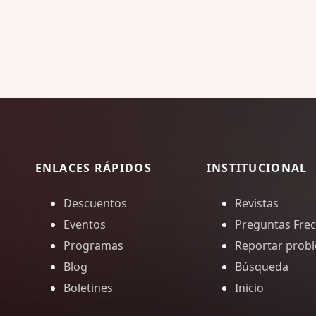
ENLACES RÁPIDOS
INSTITUCIONAL
Descuentos
Revistas
Eventos
Preguntas Fre
Programas
Reportar prob
Blog
Búsqueda
Boletines
Inicio