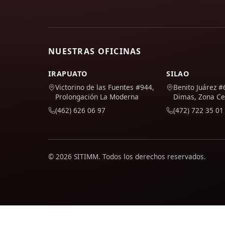
NUESTRAS OFICINAS
IRAPUATO
SILAO
Victorino de las Fuentes #944,
Benito Juárez #
Prolongación La Moderna
Dimas, Zona Ce
(462) 626 06 97
(472) 722 35 01
© 2026 SITIMM. Todos los derechos reservados.
Usamos Google Analytics para entender cómo se usa el sitio