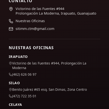
CONTACTO
Victorino de las Fuentes #944
Prolongación La Moderna, Irapuato, Guanajuato
Nuestras Oficinas
sitimm.ctm@gmail.com
NUESTRAS OFICINAS
IRAPUATO
Victorino de las Fuentes #944, Prolongación La
Moderna
(462) 626 06 97
SILAO
Benito Juárez #65 esq. San Dimas, Zona Centro
(472) 722 35 01
CELAYA