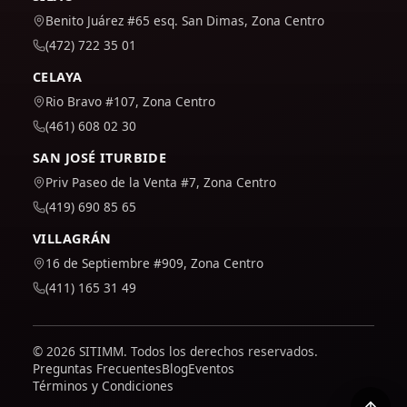
Benito Juárez #65 esq. San Dimas, Zona Centro
(472) 722 35 01
CELAYA
Rio Bravo #107, Zona Centro
(461) 608 02 30
SAN JOSÉ ITURBIDE
Priv Paseo de la Venta #7, Zona Centro
(419) 690 85 65
VILLAGRÁN
16 de Septiembre #909, Zona Centro
(411) 165 31 49
© 2026 SITIMM. Todos los derechos reservados.
Preguntas Frecuentes
Blog
Eventos
Términos y Condiciones