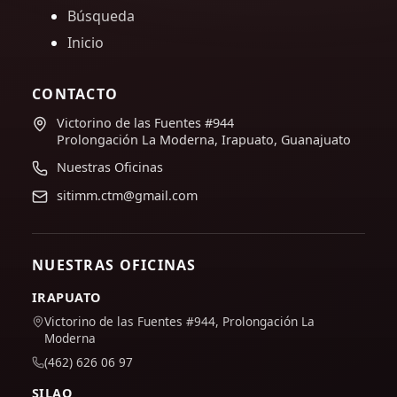
Búsqueda
Inicio
CONTACTO
Victorino de las Fuentes #944
Prolongación La Moderna, Irapuato, Guanajuato
Nuestras Oficinas
sitimm.ctm@gmail.com
NUESTRAS OFICINAS
IRAPUATO
Victorino de las Fuentes #944, Prolongación La
Moderna
(462) 626 06 97
SILAO