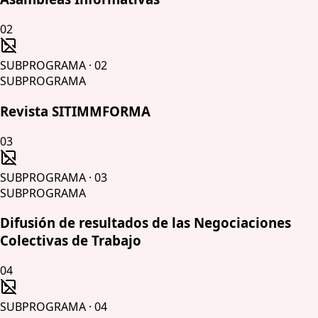
02
SUBPROGRAMA
·
02
SUBPROGRAMA
Revista SITIMMFORMA
03
SUBPROGRAMA
·
03
SUBPROGRAMA
Difusión de resultados de las Negociaciones
Colectivas de Trabajo
04
SUBPROGRAMA
·
04