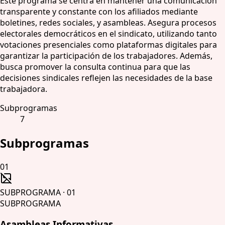
Este programa se centra en mantener una comunicación
transparente y constante con los afiliados mediante
boletines, redes sociales, y asambleas. Asegura procesos
electorales democráticos en el sindicato, utilizando tanto
votaciones presenciales como plataformas digitales para
garantizar la participación de los trabajadores. Además,
busca promover la consulta continua para que las
decisiones sindicales reflejen las necesidades de la base
trabajadora.
Subprogramas
7
Subprogramas
01
SUBPROGRAMA
·
01
SUBPROGRAMA
Asambleas Informativas