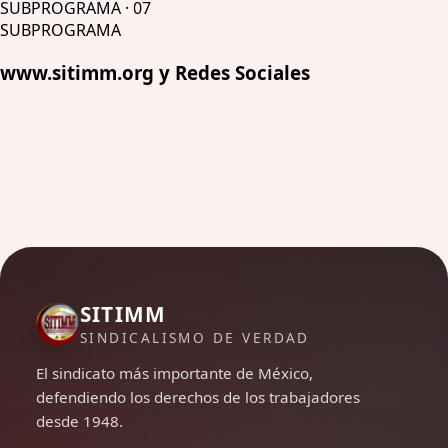
SUBPROGRAMA
·
07
SUBPROGRAMA
www.sitimm.org y Redes Sociales
SITIMM
SINDICALISMO DE VERDAD
El sindicato más importante de México,
defendiendo los derechos de los trabajadores
desde 1948.