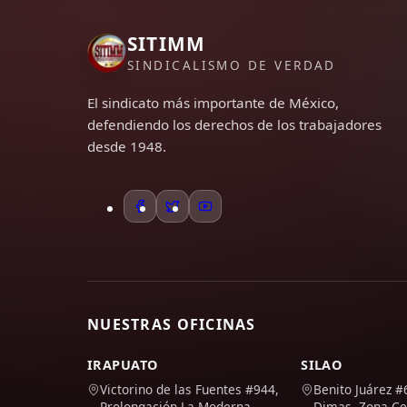
SITIMM
SINDICALISMO DE VERDAD
El sindicato más importante de México,
defendiendo los derechos de los trabajadores
desde 1948.
NUESTRAS OFICINAS
IRAPUATO
SILAO
Victorino de las Fuentes #944,
Benito Juárez #
Prolongación La Moderna
Dimas, Zona Ce