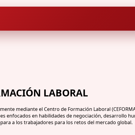
RMACIÓN LABORAL
amente mediante el Centro de Formación Laboral (CEFORMA)
eres enfocados en habilidades de negociación, desarrollo h
epara a los trabajadores para los retos del mercado global.