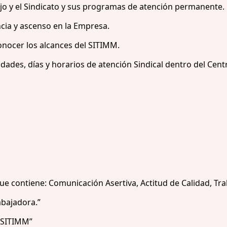
bajo y el Sindicato y sus programas de atención permanente.
cia y ascenso en la Empresa.
onocer los alcances del SITIMM.
idades, días y horarios de atención Sindical dentro del Cent
 contiene: Comunicación Asertiva, Actitud de Calidad, Tra
abajadora.”
d SITIMM”