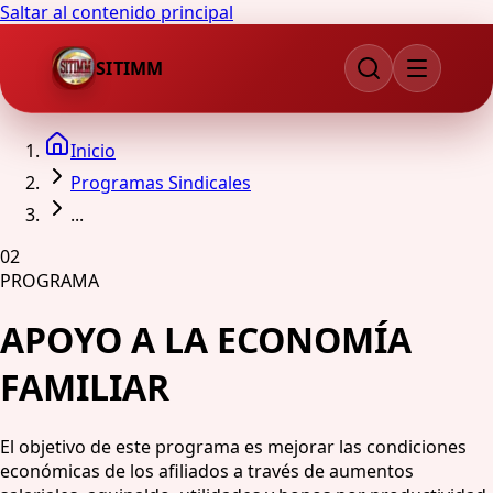
Saltar al contenido principal
SITIMM
Inicio
Programas Sindicales
...
02
PROGRAMA
APOYO A LA ECONOMÍA
FAMILIAR
El objetivo de este programa es mejorar las condiciones
económicas de los afiliados a través de aumentos