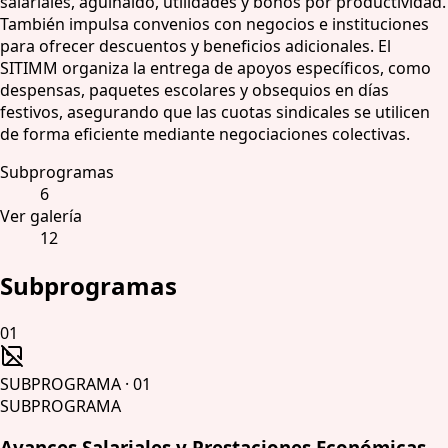
salariales, aguinaldo, utilidades y bonos por productividad.
También impulsa convenios con negocios e instituciones
para ofrecer descuentos y beneficios adicionales. El
SITIMM organiza la entrega de apoyos específicos, como
despensas, paquetes escolares y obsequios en días
festivos, asegurando que las cuotas sindicales se utilicen
de forma eficiente mediante negociaciones colectivas.
Subprogramas
6
Ver galería
12
Subprogramas
01
SUBPROGRAMA
·
01
SUBPROGRAMA
Avances Salariales y Prestaciones Económicas