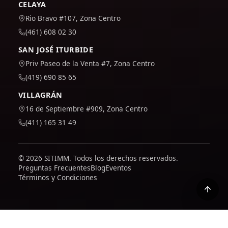
CELAYA
Rio Bravo #107, Zona Centro
(461) 608 02 30
SAN JOSÉ ITURBIDE
Priv Paseo de la Venta #7, Zona Centro
(419) 690 85 65
VILLAGRÁN
16 de Septiembre #909, Zona Centro
(411) 165 31 49
© 2026 SITIMM. Todos los derechos reservados.
Preguntas Frecuentes
Blog
Eventos
Términos y Condiciones
Usamos Google Analytics para entender cómo se usa el