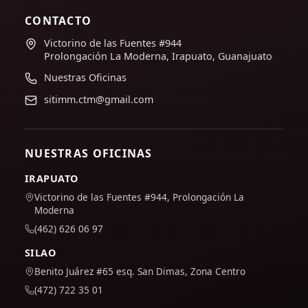
CONTACTO
Victorino de las Fuentes #944
Prolongación La Moderna, Irapuato, Guanajuato
Nuestras Oficinas
sitimm.ctm@gmail.com
NUESTRAS OFICINAS
IRAPUATO
Victorino de las Fuentes #944, Prolongación La
Moderna
(462) 626 06 97
SILAO
Benito Juárez #65 esq. San Dimas, Zona Centro
(472) 722 35 01