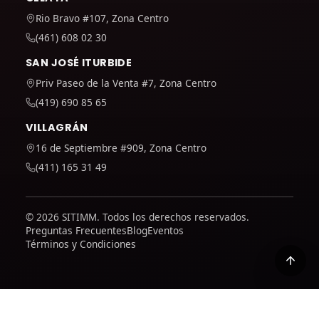
Rio Bravo #107, Zona Centro
(461) 608 02 30
SAN JOSÉ ITURBIDE
Priv Paseo de la Venta #7, Zona Centro
(419) 690 85 65
VILLAGRÁN
16 de Septiembre #909, Zona Centro
(411) 165 31 49
© 2026 SITIMM. Todos los derechos reservados.
Preguntas Frecuentes
Blog
Eventos
Términos y Condiciones
Usamos Google Analytics para entender cómo se usa el