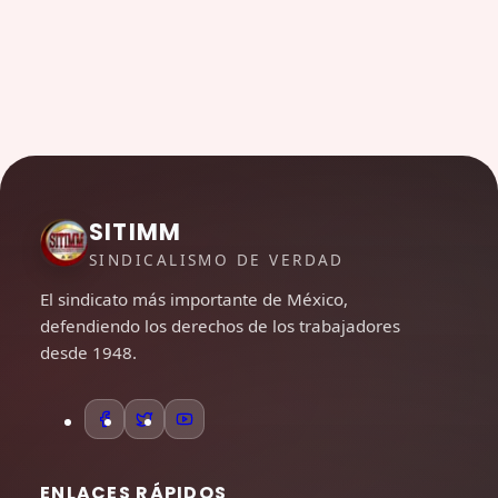
SITIMM
SINDICALISMO DE VERDAD
El sindicato más importante de México,
defendiendo los derechos de los trabajadores
desde 1948.
ENLACES RÁPIDOS