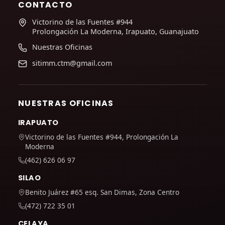
CONTACTO
Victorino de las Fuentes #944
Prolongación La Moderna, Irapuato, Guanajuato
Nuestras Oficinas
sitimm.ctm@gmail.com
NUESTRAS OFICINAS
IRAPUATO
Victorino de las Fuentes #944, Prolongación La
Moderna
(462) 626 06 97
SILAO
Benito Juárez #65 esq. San Dimas, Zona Centro
(472) 722 35 01
CELAYA