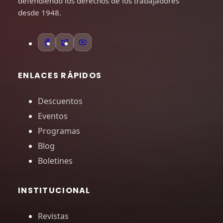
defendiendo los derechos de los trabajadores
desde 1948.
ENLACES RÁPIDOS
Descuentos
Eventos
Programas
Blog
Boletines
INSTITUCIONAL
Revistas