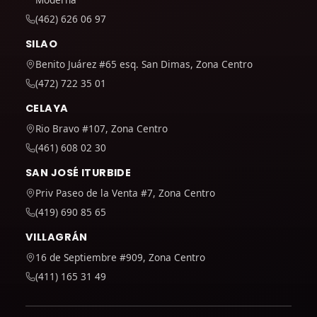
(462) 626 06 97
SILAO
Benito Juárez #65 esq. San Dimas, Zona Centro
(472) 722 35 01
CELAYA
Rio Bravo #107, Zona Centro
(461) 608 02 30
SAN JOSÉ ITURBIDE
Priv Paseo de la Venta #7, Zona Centro
(419) 690 85 65
VILLAGRÁN
16 de Septiembre #909, Zona Centro
(411) 165 31 49