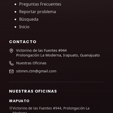
Preguntas Frecuentes
Reportar problema
Búsqueda
Inicio
CONTACTO
Victorino de las Fuentes #944
Prolongación La Moderna, Irapuato, Guanajuato
Nuestras Oficinas
sitimm.ctm@gmail.com
NUESTRAS OFICINAS
IRAPUATO
Victorino de las Fuentes #944, Prolongación La
Moderna