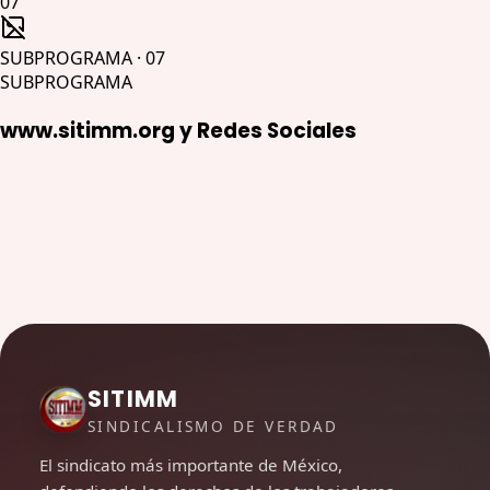
07
SUBPROGRAMA
·
07
SUBPROGRAMA
www.sitimm.org y Redes Sociales
SITIMM
SINDICALISMO DE VERDAD
El sindicato más importante de México,