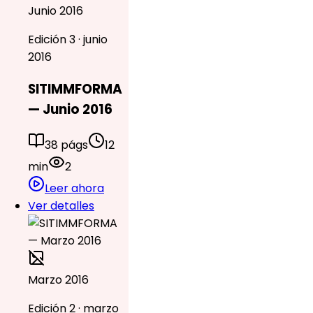
Junio 2016
Edición 3 · junio
2016
SITIMMFORMA
— Junio 2016
38 págs
12
min
2
Leer ahora
Ver detalles
Marzo 2016
Edición 2 · marzo