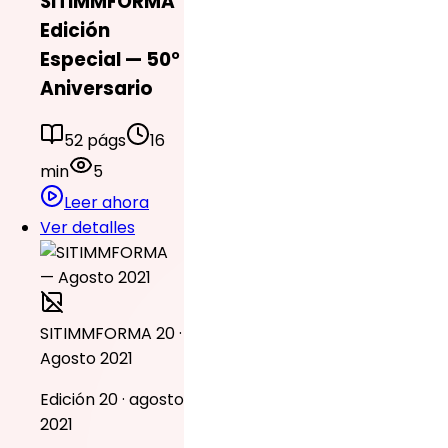
SITIMMFORMA
Edición
Especial — 50°
Aniversario
52 págs
16
min
5
Leer ahora
Ver detalles
SITIMMFORMA 20 ·
Agosto 2021
Edición 20 · agosto
2021