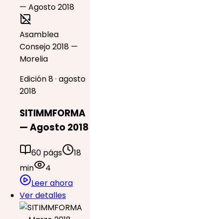
Asamblea
Consejo 2018 —
Morelia
Edición 8 · agosto
2018
SITIMMFORMA
— Agosto 2018
60 págs
18
min
4
Leer ahora
Ver detalles