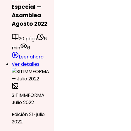
Especial —
Asamblea
Agosto 2022
20 págs
6
min
6
Leer ahora
Ver detalles
SITIMMFORMA ·
Julio 2022
Edición 21 · julio
2022