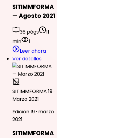
SITIMMFORMA
— Agosto 2021
36 págs
11
min
1
Leer ahora
Ver detalles
SITIMMFORMA 19 ·
Marzo 2021
Edición 19 · marzo
2021
SITIMMFORMA