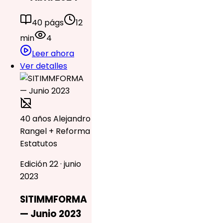
40 págs
12
min
4
Leer ahora
Ver detalles
40 años Alejandro
Rangel + Reforma
Estatutos
Edición 22 · junio
2023
SITIMMFORMA
— Junio 2023