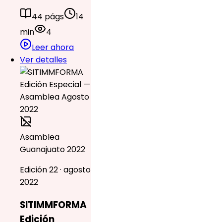
44 págs
14
min
4
Leer ahora
Ver detalles
Asamblea
Guanajuato 2022
Edición 22 · agosto
2022
SITIMMFORMA
Edición