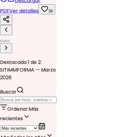
Descargar
PDF
Ver detalles
39
Destacada 1 de 2:
SITIMMFORMA — Marzo
2026
Buscar
Ordenar
:
Más
recientes