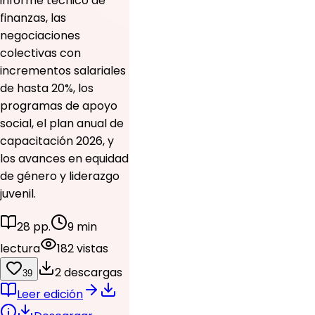
informe técnico de
finanzas, las
negociaciones
colectivas con
incrementos salariales
de hasta 20%, los
programas de apoyo
social, el plan anual de
capacitación 2026, y
los avances en equidad
de género y liderazgo
juvenil.
28 pp.
9 min
lectura
182 vistas
2 descargas
39
Leer edición