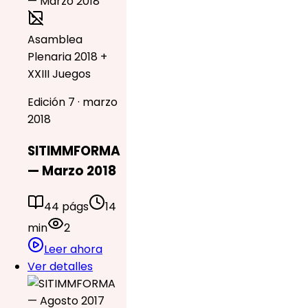
Asamblea
Plenaria 2018 +
XXIII Juegos
Edición 7 · marzo
2018
SITIMMFORMA
— Marzo 2018
44 págs
14
min
2
Leer ahora
Ver detalles