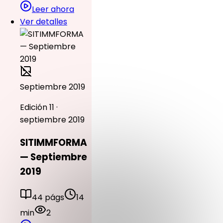
Leer ahora
Ver detalles
Septiembre 2019
Edición 11 ·
septiembre 2019
SITIMMFORMA
— Septiembre
2019
44 págs
14
min
2