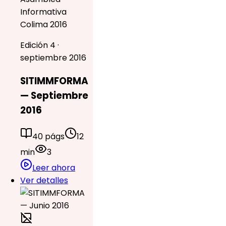
Informativa
Colima 2016
Edición 4 ·
septiembre 2016
SITIMMFORMA
— Septiembre
2016
40 págs
12
min
3
Leer ahora
Ver detalles