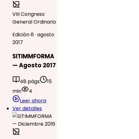
VIII Congreso
General Ordinario
Edición 6 · agosto
2017
SITIMMFORMA
— Agosto 2017
48 págs
15
min
4
Leer ahora
Ver detalles