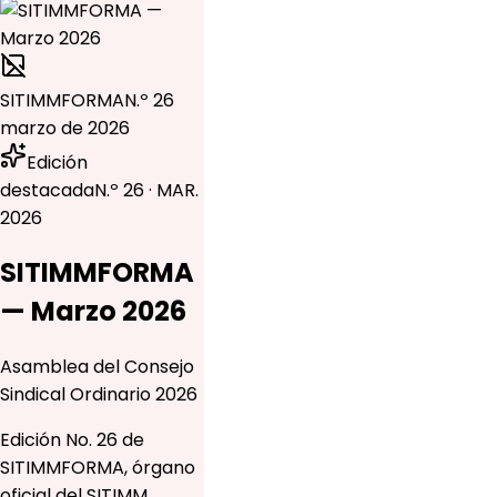
SITIMMFORMA
N.º 26
marzo de 2026
Edición
destacada
N.º 26 · MAR.
2026
SITIMMFORMA
— Marzo 2026
Asamblea del Consejo
Sindical Ordinario 2026
Edición No. 26 de
SITIMMFORMA, órgano
oficial del SITIMM.