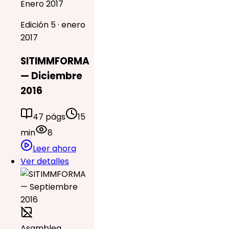
Enero 2017
Edición 5 · enero
2017
SITIMMFORMA
— Diciembre
2016
47 págs
15
min
8
Leer ahora
Ver detalles
Asamblea