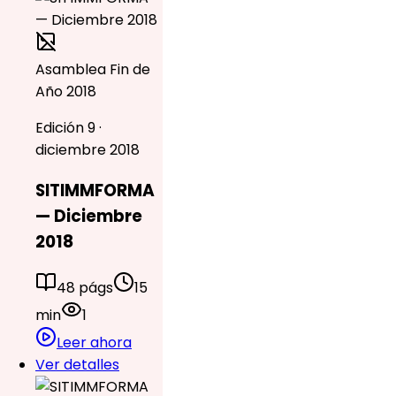
Asamblea Fin de
Año 2018
Edición 9 ·
diciembre 2018
SITIMMFORMA
— Diciembre
2018
48 págs
15
min
1
Leer ahora
Ver detalles