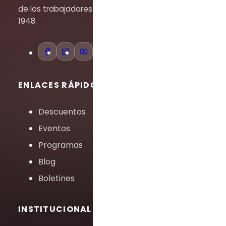
de los trabajadores desde
1948.
ENLACES RÁPIDOS
Descuentos
Eventos
Programas
Blog
Boletines
INSTITUCIONAL