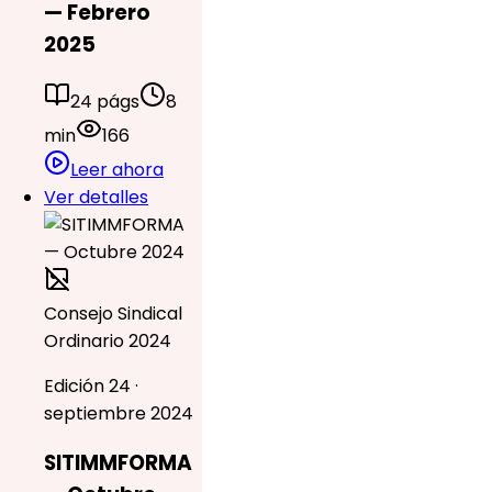
— Febrero
2025
24 págs
8
min
166
Leer ahora
Ver detalles
Consejo Sindical
Ordinario 2024
Edición 24 ·
septiembre 2024
SITIMMFORMA