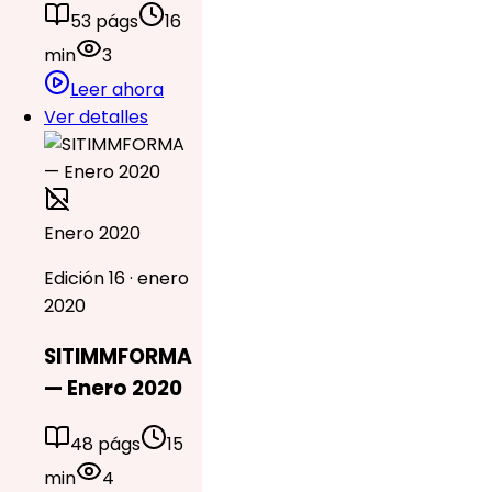
53 págs
16
min
3
Leer ahora
Ver detalles
Enero 2020
Edición 16 · enero
2020
SITIMMFORMA
— Enero 2020
48 págs
15
min
4