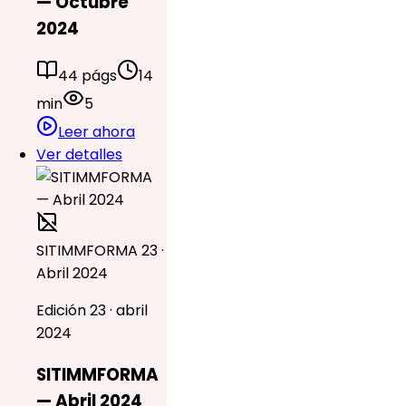
— Octubre
2024
44 págs
14
min
5
Leer ahora
Ver detalles
SITIMMFORMA 23 ·
Abril 2024
Edición 23 · abril
2024
SITIMMFORMA
— Abril 2024