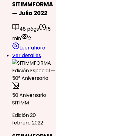
SITIMMFORMA
— Julio 2022
48 págs
15
min
2
Leer ahora
Ver detalles
50 Aniversario
SITIMM
Edición 20 ·
febrero 2022