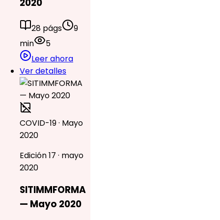
2020
28 págs
9
min
5
Leer ahora
Ver detalles
COVID-19 · Mayo
2020
Edición 17 · mayo
2020
SITIMMFORMA
— Mayo 2020