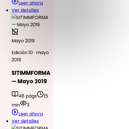
Leer ahora
Ver detalles
Mayo 2019
Edición 10 · mayo
2019
SITIMMFORMA
— Mayo 2019
48 págs
15
min
3
Leer ahora
Ver detalles