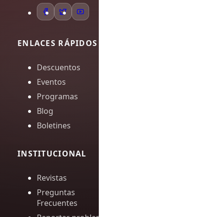
ENLACES RÁPIDOS
Descuentos
Eventos
Programas
Blog
Boletines
INSTITUCIONAL
Revistas
Preguntas
Frecuentes