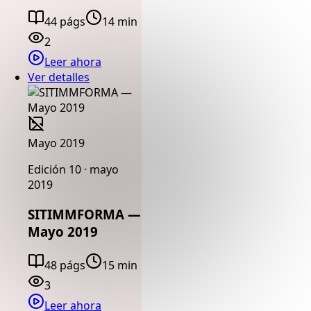
44 págs
14 min
2
Leer ahora
Ver detalles
Mayo 2019
Edición 10 · mayo
2019
SITIMMFORMA —
Mayo 2019
48 págs
15 min
3
Leer ahora