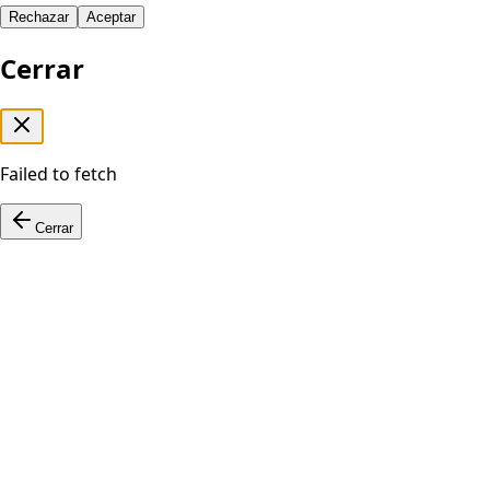
Rechazar
Aceptar
Cerrar
Failed to fetch
Cerrar