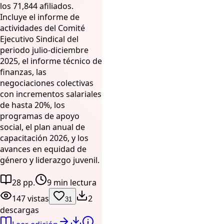
los 71,844 afiliados.
Incluye el informe de
actividades del Comité
Ejecutivo Sindical del
periodo julio-diciembre
2025, el informe técnico de
finanzas, las
negociaciones colectivas
con incrementos salariales
de hasta 20%, los
programas de apoyo
social, el plan anual de
capacitación 2026, y los
avances en equidad de
género y liderazgo juvenil.
28 pp.
9 min lectura
147 vistas
2
31
descargas