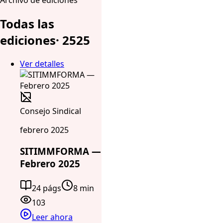
Archivo de ediciones
Todas las
ediciones
·
25
25
Ver detalles
Consejo Sindical
febrero 2025
SITIMMFORMA —
Febrero 2025
24 págs
8 min
103
Leer ahora