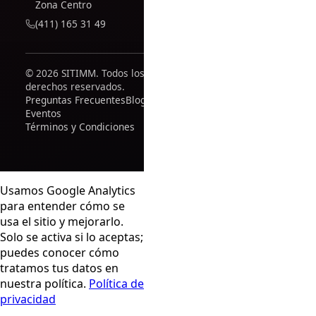
Zona Centro
(411) 165 31 49
© 2026 SITIMM. Todos los
derechos reservados.
Preguntas Frecuentes
Blog
Eventos
Términos y Condiciones
Usamos Google Analytics
para entender cómo se
usa el sitio y mejorarlo.
Solo se activa si lo aceptas;
puedes conocer cómo
tratamos tus datos en
nuestra política.
Política de
privacidad