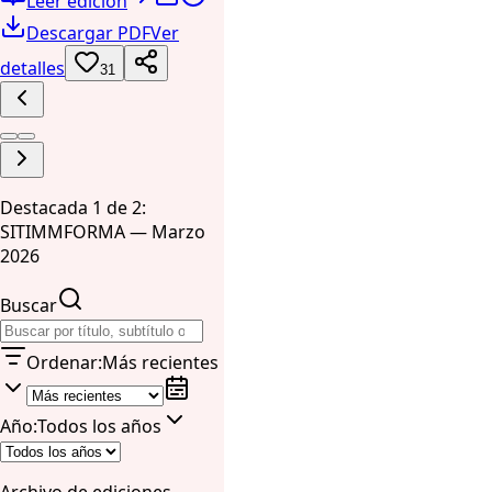
Leer edición
Descargar PDF
Ver
detalles
31
Destacada 1 de 2:
SITIMMFORMA — Marzo
2026
Buscar
Ordenar
:
Más recientes
Año
:
Todos los años