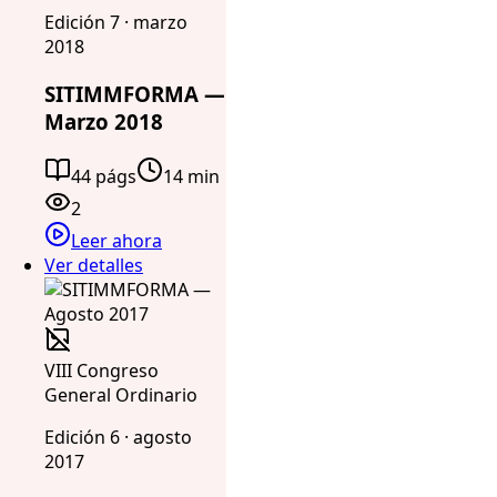
Edición 7 · marzo
2018
SITIMMFORMA —
Marzo 2018
44 págs
14 min
2
Leer ahora
Ver detalles
VIII Congreso
General Ordinario
Edición 6 · agosto
2017