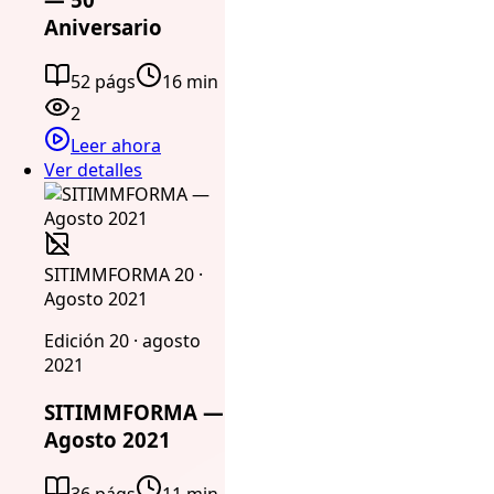
Aniversario
52 págs
16 min
2
Leer ahora
Ver detalles
SITIMMFORMA 20 ·
Agosto 2021
Edición 20 · agosto
2021
SITIMMFORMA —
Agosto 2021
36 págs
11 min