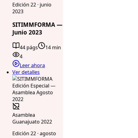
Edición 22 · junio
2023
SITIMMFORMA —
Junio 2023
44 págs
14 min
4
Leer ahora
Ver detalles
Asamblea
Guanajuato 2022
Edición 22 · agosto