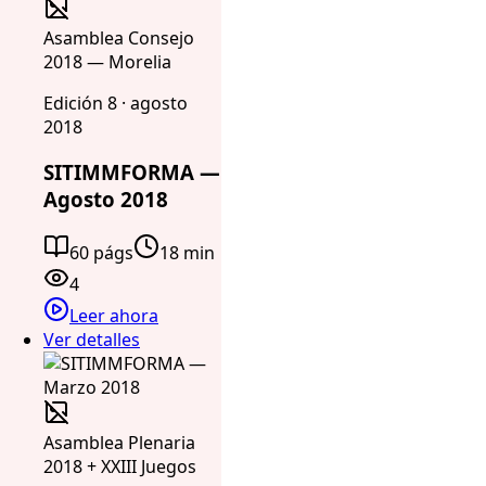
Asamblea Consejo
2018 — Morelia
Edición 8 · agosto
2018
SITIMMFORMA —
Agosto 2018
60 págs
18 min
4
Leer ahora
Ver detalles
Asamblea Plenaria
2018 + XXIII Juegos