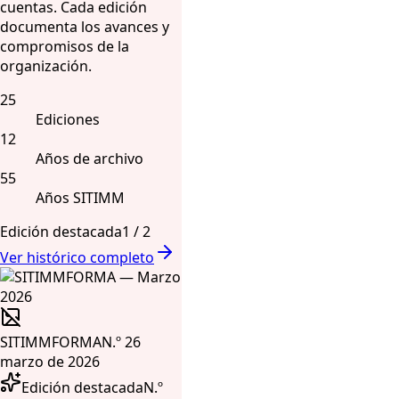
cuentas. Cada edición
documenta los avances y
compromisos de la
organización.
25
Ediciones
12
Años de archivo
55
Años SITIMM
Edición destacada
1
/
2
Ver histórico completo
SITIMMFORMA
N.º 26
marzo de 2026
Edición destacada
N.º