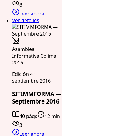
8
Leer ahora
Ver detalles
Asamblea
Informativa Colima
2016
Edición 4 ·
septiembre 2016
SITIMMFORMA —
Septiembre 2016
40 págs
12 min
3
Leer ahora