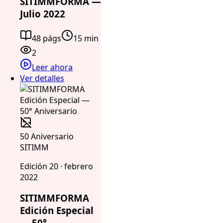
SITIMMFORMA —
Julio 2022
48 págs
15 min
2
Leer ahora
Ver detalles
50 Aniversario
SITIMM
Edición 20 · febrero
2022
SITIMMFORMA
Edición Especial
— 50°