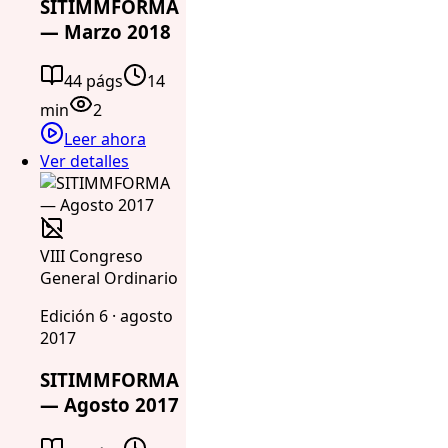
SITIMMFORMA
— Marzo 2018
44 págs
14
min
2
Leer ahora
Ver detalles
VIII Congreso
General Ordinario
Edición 6 · agosto
2017
SITIMMFORMA
— Agosto 2017