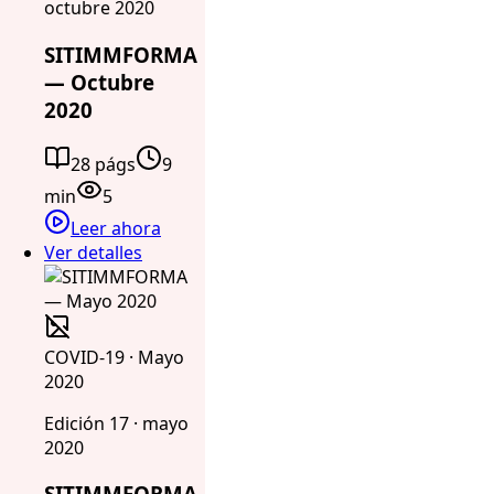
octubre 2020
SITIMMFORMA
— Octubre
2020
28 págs
9
min
5
Leer ahora
Ver detalles
COVID-19 · Mayo
2020
Edición 17 · mayo
2020
SITIMMFORMA