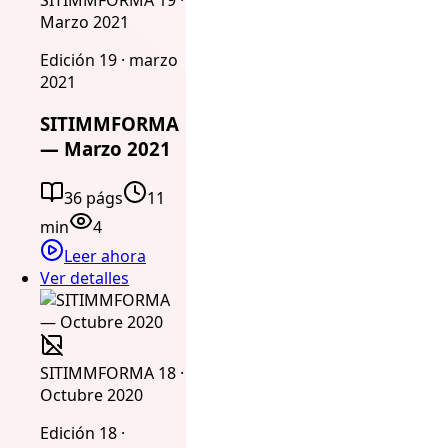
Marzo 2021
Edición 19 · marzo
2021
SITIMMFORMA
— Marzo 2021
36 págs
11
min
4
Leer ahora
Ver detalles
SITIMMFORMA 18 ·
Octubre 2020
Edición 18 ·