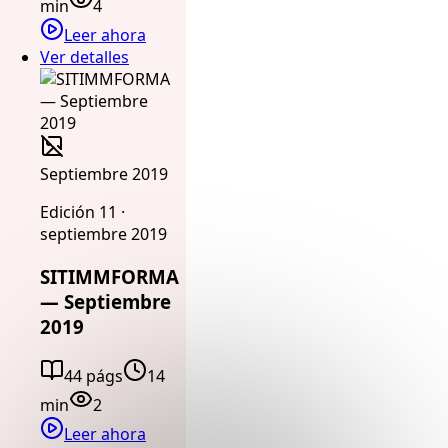
min
4
Leer ahora
Ver detalles
Septiembre 2019
Edición 11 ·
septiembre 2019
SITIMMFORMA
— Septiembre
2019
44 págs
14
min
2
Leer ahora