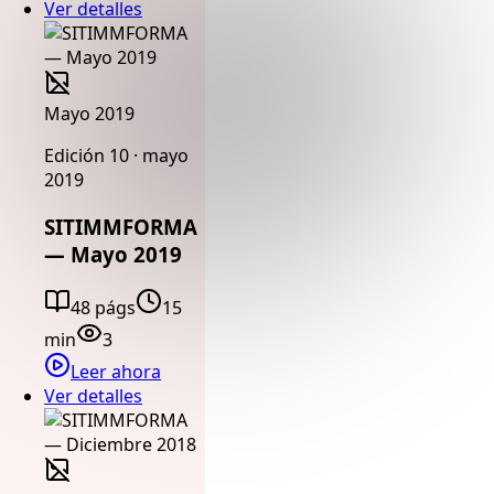
Ver detalles
Mayo 2019
Edición 10 · mayo
2019
SITIMMFORMA
— Mayo 2019
48 págs
15
min
3
Leer ahora
Ver detalles