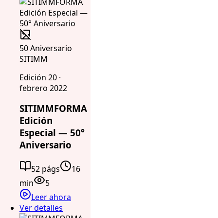
50 Aniversario
SITIMM
Edición 20 ·
febrero 2022
SITIMMFORMA
Edición
Especial — 50°
Aniversario
52 págs
16
min
5
Leer ahora
Ver detalles