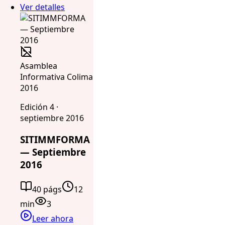
Ver detalles
Asamblea
Informativa Colima
2016
Edición 4 ·
septiembre 2016
SITIMMFORMA
— Septiembre
2016
40 págs
12
min
3
Leer ahora