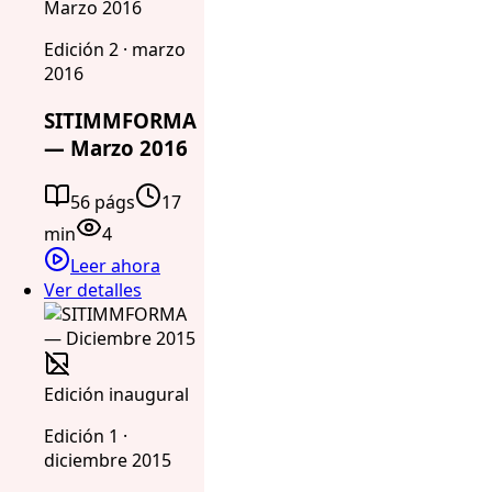
Marzo 2016
Edición 2 · marzo
2016
SITIMMFORMA
— Marzo 2016
56 págs
17
min
4
Leer ahora
Ver detalles
Edición inaugural
Edición 1 ·
diciembre 2015