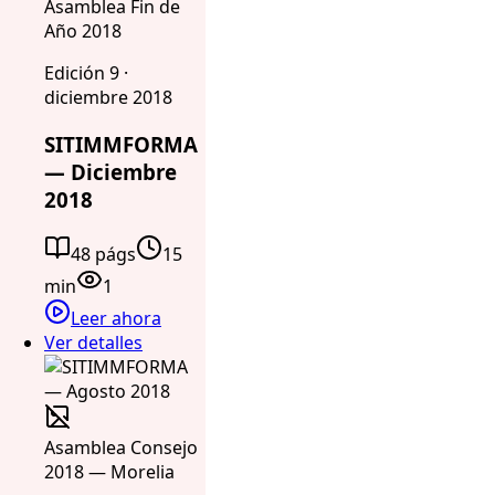
Asamblea Fin de
Año 2018
Edición 9 ·
diciembre 2018
SITIMMFORMA
— Diciembre
2018
48 págs
15
min
1
Leer ahora
Ver detalles
Asamblea Consejo
2018 — Morelia