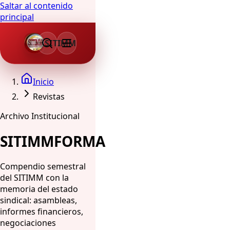
Saltar al contenido
principal
SITIMM
Inicio
Revistas
Archivo Institucional
SITIMMFORMA
Compendio semestral
del SITIMM con la
memoria del estado
sindical: asambleas,
informes financieros,
negociaciones