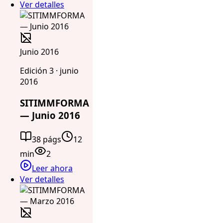
Ver detalles
Junio 2016
Edición 3 · junio
2016
SITIMMFORMA
— Junio 2016
38 págs
12
min
2
Leer ahora
Ver detalles