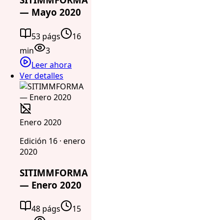
— Mayo 2020
53 págs
16
min
3
Leer ahora
Ver detalles
Enero 2020
Edición 16 · enero
2020
SITIMMFORMA
— Enero 2020
48 págs
15