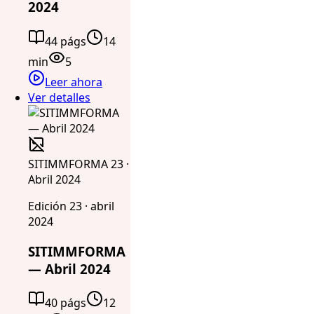
2024
44 págs
14
min
5
Leer ahora
Ver detalles
SITIMMFORMA 23 ·
Abril 2024
Edición 23 · abril
2024
SITIMMFORMA
— Abril 2024
40 págs
12