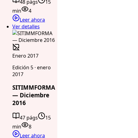
48 págs
15
min
4
Leer ahora
Ver detalles
Enero 2017
Edición 5 · enero
2017
SITIMMFORMA
— Diciembre
2016
47 págs
15
min
8
Leer ahora