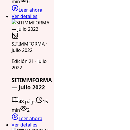
min
6
Leer ahora
Ver detalles
SITIMMFORMA ·
Julio 2022
Edición 21 · julio
2022
SITIMMFORMA
— Julio 2022
48 págs
15
min
2
Leer ahora
Ver detalles