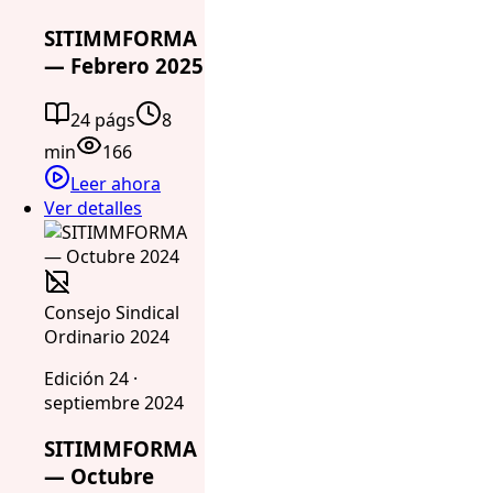
SITIMMFORMA
— Febrero 2025
24 págs
8
min
166
Leer ahora
Ver detalles
Consejo Sindical
Ordinario 2024
Edición 24 ·
septiembre 2024
SITIMMFORMA
— Octubre