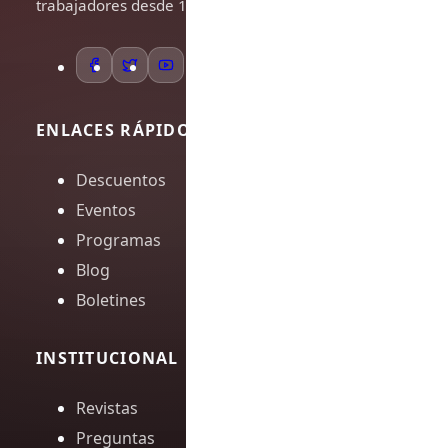
trabajadores desde 1948.
ENLACES RÁPIDOS
Descuentos
Eventos
Programas
Blog
Boletines
INSTITUCIONAL
Revistas
Preguntas