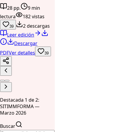
28 pp.
9 min
lectura
182 vistas
2 descargas
39
Leer edición
Descargar
PDF
Ver detalles
39
Destacada 1 de 2:
SITIMMFORMA —
Marzo 2026
Buscar