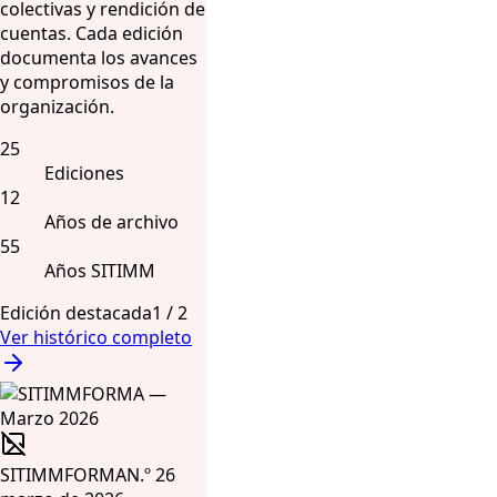
colectivas y rendición de
cuentas. Cada edición
documenta los avances
y compromisos de la
organización.
25
Ediciones
12
Años de archivo
55
Años SITIMM
Edición destacada
1
/
2
Ver histórico completo
SITIMMFORMA
N.º 26