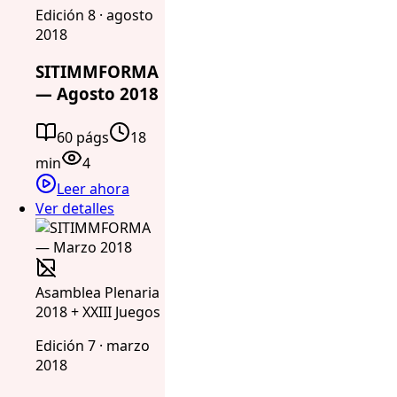
Edición 8 · agosto
2018
SITIMMFORMA
— Agosto 2018
60 págs
18
min
4
Leer ahora
Ver detalles
Asamblea Plenaria
2018 + XXIII Juegos
Edición 7 · marzo
2018