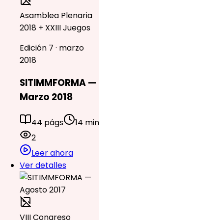
Asamblea Plenaria
2018 + XXIII Juegos
Edición 7 · marzo
2018
SITIMMFORMA —
Marzo 2018
44 págs
14 min
2
Leer ahora
Ver detalles
VIII Congreso