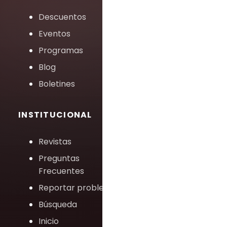
Descuentos
Eventos
Programas
Blog
Boletines
INSTITUCIONAL
Revistas
Preguntas
Frecuentes
Reportar problema
Búsqueda
Inicio