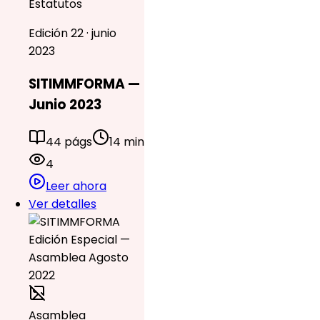
Estatutos
Edición 22 · junio
2023
SITIMMFORMA —
Junio 2023
44 págs
14 min
4
Leer ahora
Ver detalles
Asamblea