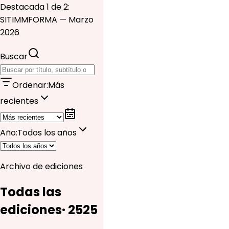
Destacada 1 de 2:
SITIMMFORMA — Marzo
2026
Buscar
Ordenar
:
Más
recientes
Año
:
Todos los años
Archivo de ediciones
Todas las
ediciones
·
25
25