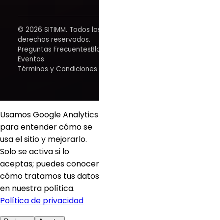
© 2026 SITIMM. Todos los
derechos reservados.
Preguntas Frecuentes
Blog
Eventos
Términos y Condiciones
Usamos Google Analytics
para entender cómo se
usa el sitio y mejorarlo.
Solo se activa si lo
aceptas; puedes conocer
cómo tratamos tus datos
en nuestra política.
Política de privacidad