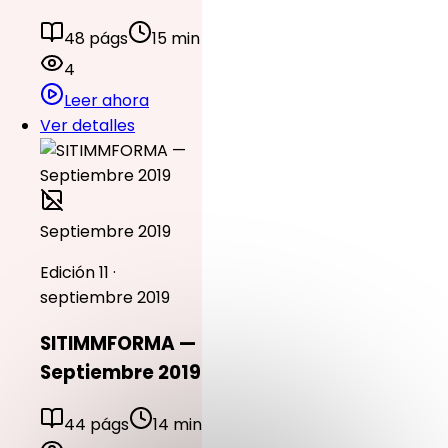
48 págs
15 min
4
Leer ahora
Ver detalles
Septiembre 2019
Edición 11 ·
septiembre 2019
SITIMMFORMA —
Septiembre 2019
44 págs
14 min