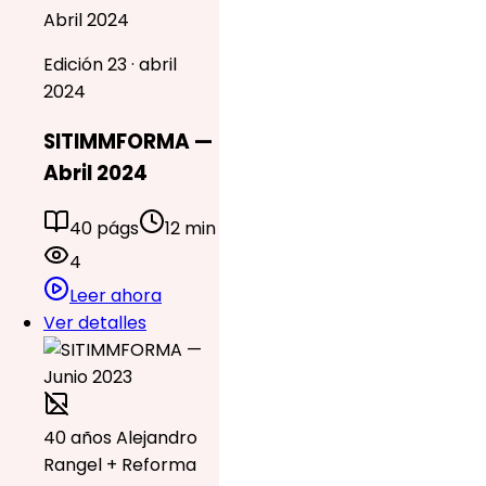
Abril 2024
Edición 23 · abril
2024
SITIMMFORMA —
Abril 2024
40 págs
12 min
4
Leer ahora
Ver detalles
40 años Alejandro
Rangel + Reforma