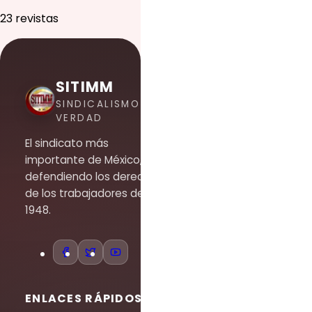
23 revistas
SITIMM
SINDICALISMO DE
VERDAD
El sindicato más
importante de México,
defendiendo los derechos
de los trabajadores desde
1948.
ENLACES RÁPIDOS