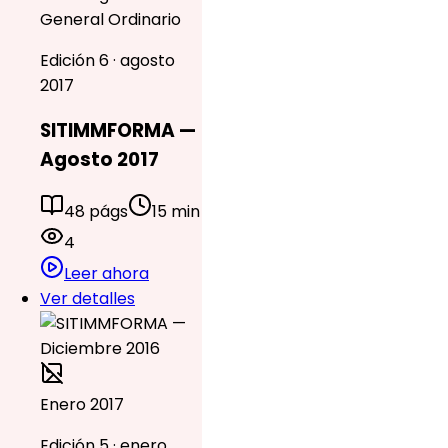
General Ordinario
Edición 6 · agosto
2017
SITIMMFORMA —
Agosto 2017
48 págs
15 min
4
Leer ahora
Ver detalles
Enero 2017
Edición 5 · enero