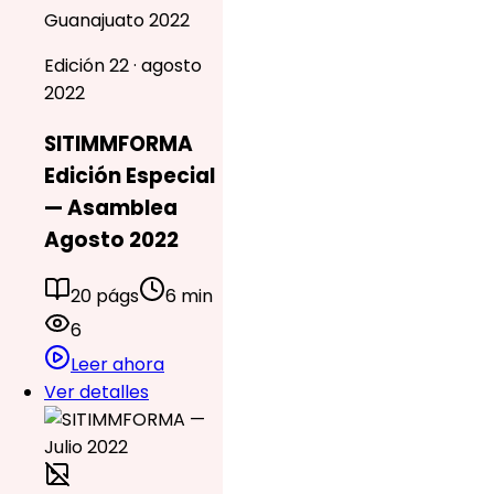
Guanajuato 2022
Edición 22 · agosto
2022
SITIMMFORMA
Edición Especial
— Asamblea
Agosto 2022
20 págs
6 min
6
Leer ahora
Ver detalles