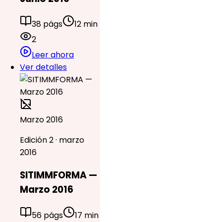
38 págs
12 min
2
Leer ahora
Ver detalles
Marzo 2016
Edición 2 · marzo
2016
SITIMMFORMA —
Marzo 2016
56 págs
17 min