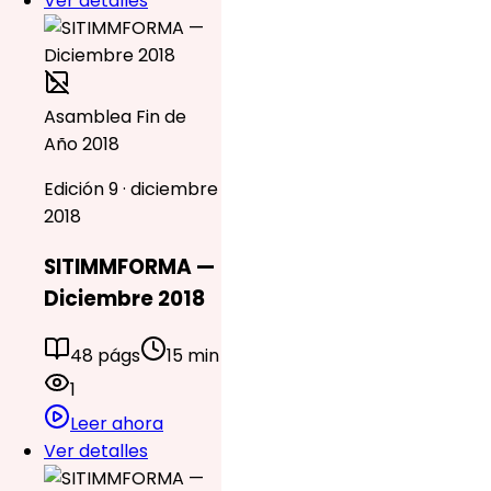
Ver detalles
Asamblea Fin de
Año 2018
Edición 9 · diciembre
2018
SITIMMFORMA —
Diciembre 2018
48 págs
15 min
1
Leer ahora
Ver detalles