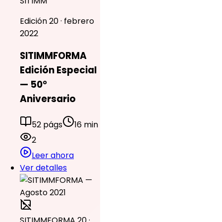
SITIMM
Edición 20 · febrero
2022
SITIMMFORMA
Edición Especial
— 50°
Aniversario
52 págs
16 min
2
Leer ahora
Ver detalles
SITIMMFORMA 20 ·