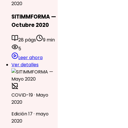
2020
SITIMMFORMA —
Octubre 2020
28 págs
9 min
5
Leer ahora
Ver detalles
COVID-19 · Mayo
2020
Edición 17 · mayo
2020