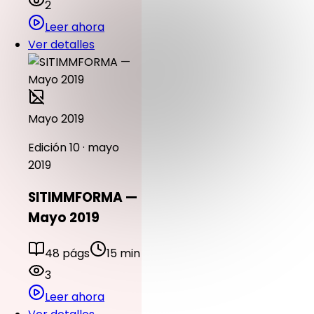
2
Leer ahora
Ver detalles
Mayo 2019
Edición 10 · mayo
2019
SITIMMFORMA —
Mayo 2019
48 págs
15 min
3
Leer ahora