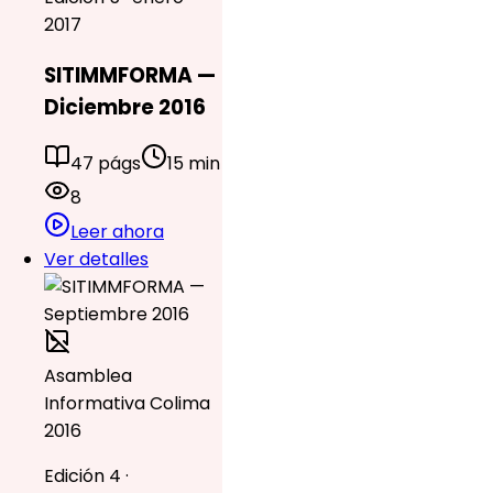
2017
SITIMMFORMA —
Diciembre 2016
47 págs
15 min
8
Leer ahora
Ver detalles
Asamblea
Informativa Colima
2016
Edición 4 ·