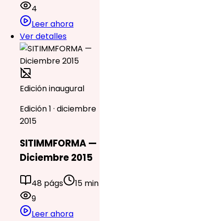
4
Leer ahora
Ver detalles
Edición inaugural
Edición 1 · diciembre
2015
SITIMMFORMA —
Diciembre 2015
48 págs
15 min
9
Leer ahora