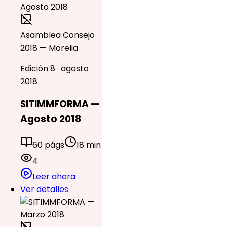
Asamblea Consejo
2018 — Morelia
Edición 8 · agosto
2018
SITIMMFORMA —
Agosto 2018
60 págs
18 min
4
Leer ahora
Ver detalles