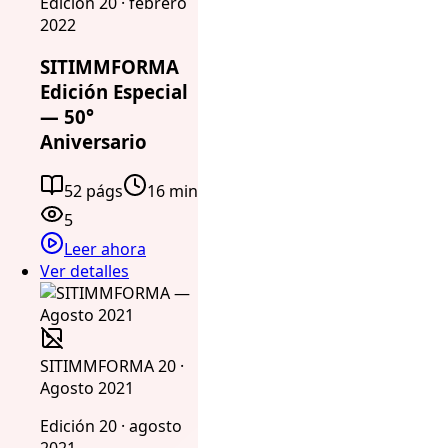
Edición 20 · febrero
2022
SITIMMFORMA
Edición Especial
— 50°
Aniversario
52 págs
16 min
5
Leer ahora
Ver detalles
SITIMMFORMA 20 ·
Agosto 2021
Edición 20 · agosto