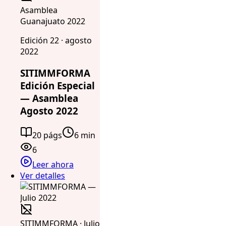
Asamblea
Guanajuato 2022
Edición 22 · agosto
2022
SITIMMFORMA
Edición Especial
— Asamblea
Agosto 2022
20 págs
6 min
6
Leer ahora
Ver detalles
SITIMMFORMA · Julio