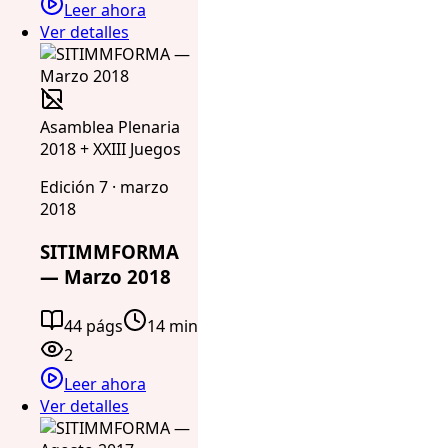
Leer ahora
Ver detalles
Asamblea Plenaria
2018 + XXIII Juegos
Edición 7 · marzo
2018
SITIMMFORMA
— Marzo 2018
44 págs
14 min
2
Leer ahora
Ver detalles