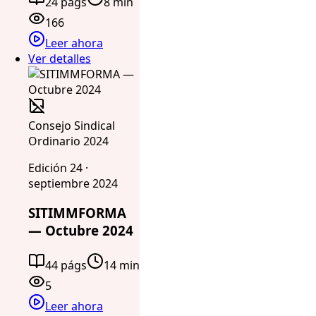
24 págs
8 min
166
Leer ahora
Ver detalles
Consejo Sindical
Ordinario 2024
Edición 24 ·
septiembre 2024
SITIMMFORMA
— Octubre 2024
44 págs
14 min
5
Leer ahora