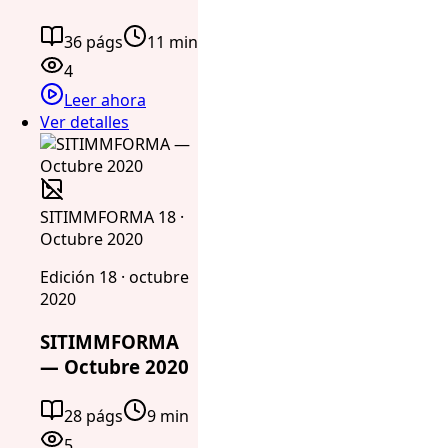
36 págs
11 min
4
Leer ahora
Ver detalles
SITIMMFORMA 18 ·
Octubre 2020
Edición 18 · octubre
2020
SITIMMFORMA
— Octubre 2020
28 págs
9 min
5