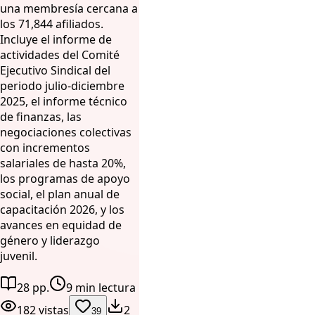
una membresía cercana a
los 71,844 afiliados.
Incluye el informe de
actividades del Comité
Ejecutivo Sindical del
periodo julio-diciembre
2025, el informe técnico
de finanzas, las
negociaciones colectivas
con incrementos
salariales de hasta 20%,
los programas de apoyo
social, el plan anual de
capacitación 2026, y los
avances en equidad de
género y liderazgo
juvenil.
28 pp.
9 min lectura
182 vistas
2
39