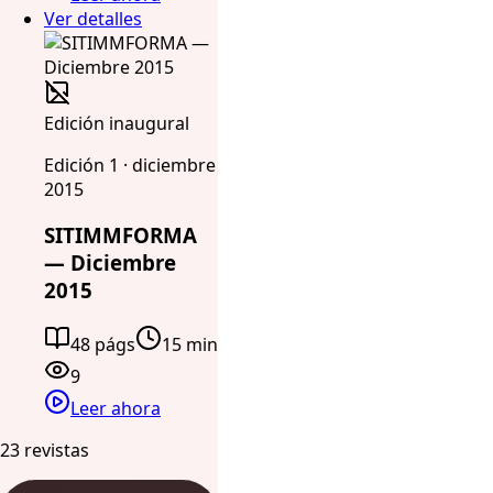
Ver detalles
Edición inaugural
Edición 1 · diciembre
2015
SITIMMFORMA
— Diciembre
2015
48 págs
15 min
9
Leer ahora
23 revistas