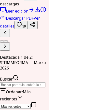
descargas
Leer edición
Descargar PDF
Ver
detalles
39
Destacada 1 de 2:
SITIMMFORMA — Marzo
2026
Buscar
Ordenar
:
Más
recientes