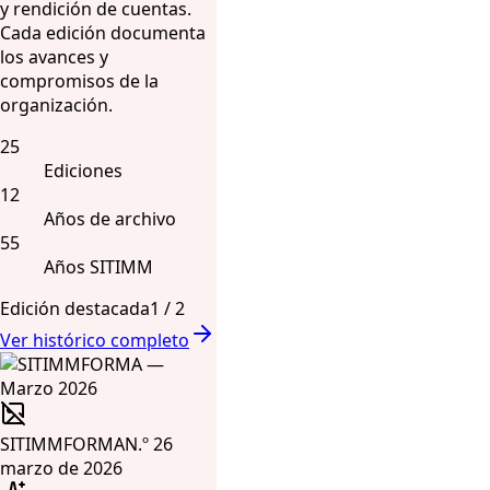
y rendición de cuentas.
Cada edición documenta
los avances y
compromisos de la
organización.
25
Ediciones
12
Años de archivo
55
Años SITIMM
Edición destacada
1
/
2
Ver histórico completo
SITIMMFORMA
N.º 26
marzo de 2026