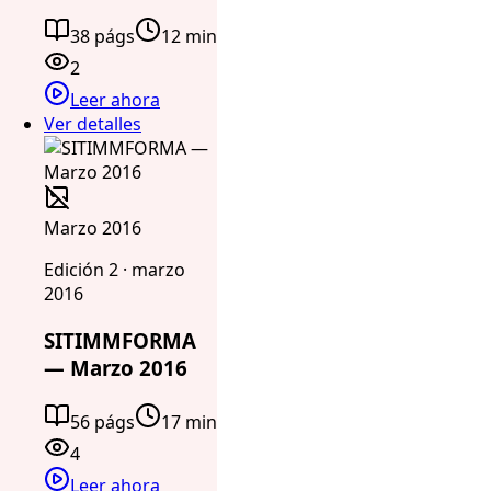
38 págs
12 min
2
Leer ahora
Ver detalles
Marzo 2016
Edición 2 · marzo
2016
SITIMMFORMA
— Marzo 2016
56 págs
17 min
4
Leer ahora