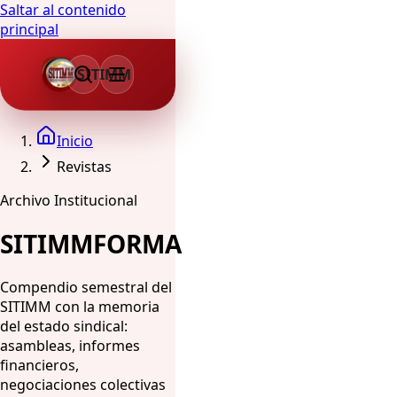
Saltar al contenido
principal
SITIMM
Inicio
Revistas
Archivo Institucional
SITIMMFORMA
Compendio semestral del
SITIMM con la memoria
del estado sindical:
asambleas, informes
financieros,
negociaciones colectivas