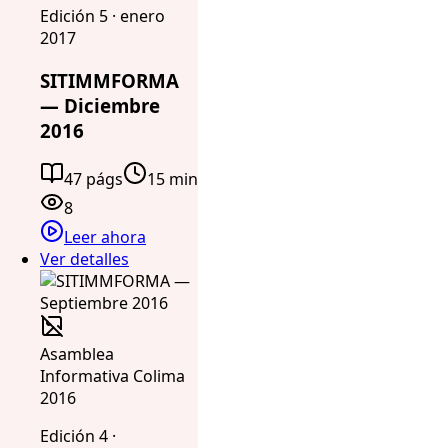
Edición 5 · enero
2017
SITIMMFORMA
— Diciembre
2016
47 págs
15 min
8
Leer ahora
Ver detalles
Asamblea
Informativa Colima
2016
Edición 4 ·