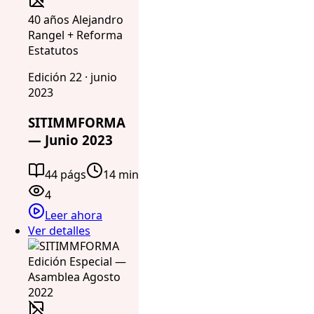
40 años Alejandro
Rangel + Reforma
Estatutos
Edición 22 · junio
2023
SITIMMFORMA
— Junio 2023
44 págs
14 min
4
Leer ahora
Ver detalles