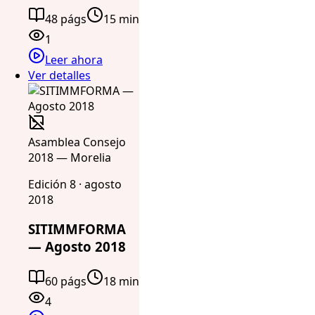
48 págs
15 min
1
Leer ahora
Ver detalles
Asamblea Consejo
2018 — Morelia
Edición 8 · agosto
2018
SITIMMFORMA
— Agosto 2018
60 págs
18 min
4