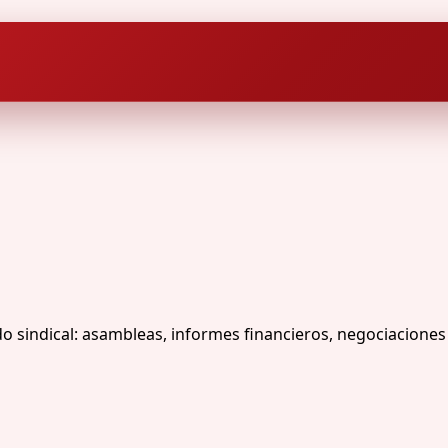
sindical: asambleas, informes financieros, negociaciones 