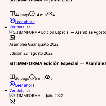
44 págs
14 min
4
Leer ahora
Ver detalles
Asamblea Guanajuato 2022
Edición 22 · agosto 2022
SITIMMFORMA Edición Especial — Asamblea
20 págs
6 min
6
Leer ahora
Ver detalles