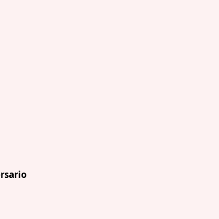
rsario