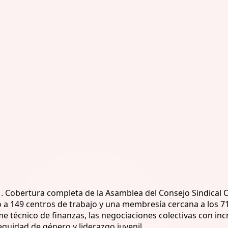
 Cobertura completa de la Asamblea del Consejo Sindical Or
 149 centros de trabajo y una membresía cercana a los 71,8
orme técnico de finanzas, las negociaciones colectivas con 
 equidad de género y liderazgo juvenil.