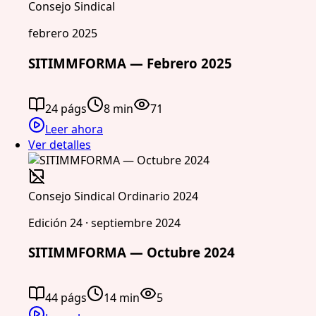
Consejo Sindical
febrero 2025
SITIMMFORMA — Febrero 2025
24 págs
8 min
71
Leer ahora
Ver detalles
Consejo Sindical Ordinario 2024
Edición 24 · septiembre 2024
SITIMMFORMA — Octubre 2024
44 págs
14 min
5