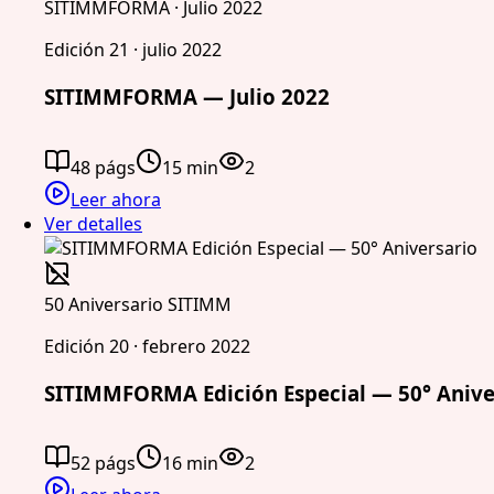
SITIMMFORMA · Julio 2022
Edición 21 · julio 2022
SITIMMFORMA — Julio 2022
48 págs
15 min
2
Leer ahora
Ver detalles
50 Aniversario SITIMM
Edición 20 · febrero 2022
SITIMMFORMA Edición Especial — 50° Anive
52 págs
16 min
2