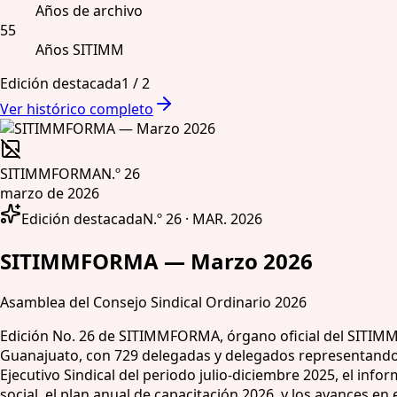
Años de archivo
55
Años SITIMM
Edición destacada
1
/
2
Ver histórico completo
SITIMMFORMA
N.º 26
marzo de 2026
Edición destacada
N.º 26 · MAR. 2026
SITIMMFORMA — Marzo 2026
Asamblea del Consejo Sindical Ordinario 2026
Edición No. 26 de SITIMMFORMA, órgano oficial del SITIMM.
Guanajuato, con 729 delegadas y delegados representando a
Ejecutivo Sindical del periodo julio-diciembre 2025, el inf
social, el plan anual de capacitación 2026, y los avances en