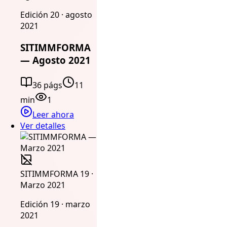
Edición 20 · agosto
2021
SITIMMFORMA
— Agosto 2021
36 págs
11
min
1
Leer ahora
Ver detalles
SITIMMFORMA 19 ·
Marzo 2021
Edición 19 · marzo
2021