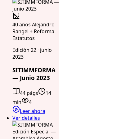
40 años Alejandro
Rangel + Reforma
Estatutos
Edición 22 · junio
2023
SITIMMFORMA
— Junio 2023
44 págs
14
min
4
Leer ahora
Ver detalles