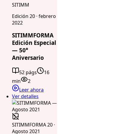
SITIMM
Edición 20 · febrero
2022
SITIMMFORMA
Edición Especial
— 50°
Aniversario
52 págs
16
min
2
Leer ahora
Ver detalles
SITIMMFORMA 20 ·
Agosto 2021