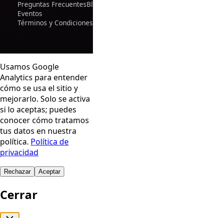
Preguntas Frecuentes
Blog
Eventos
Términos y Condiciones
Usamos Google
Analytics para entender
cómo se usa el sitio y
mejorarlo. Solo se activa
si lo aceptas; puedes
conocer cómo tratamos
tus datos en nuestra
política.
Política de
privacidad
Rechazar
Aceptar
Cerrar