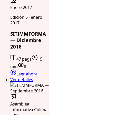
Enero 2017
Edición 5 · enero
2017
SITIMMFORMA
— Diciembre
2016
47 págs
15
min
8
Leer ahora
Ver detalles
Asamblea
Informativa Colima