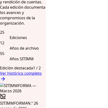
y rendición de cuentas.
Cada edición documenta
los avances y
compromisos de la
organización.
25
Ediciones
12
Años de archivo
55
Años SITIMM
Edición destacada
1
/
2
Ver histórico completo
SITIMMFORMA
N.º 26