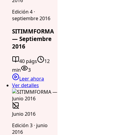
2016
Edición 4 ·
septiembre 2016
SITIMMFORMA
— Septiembre
2016
40 págs
12
min
3
Leer ahora
Ver detalles
Junio 2016
Edición 3 · junio
2016