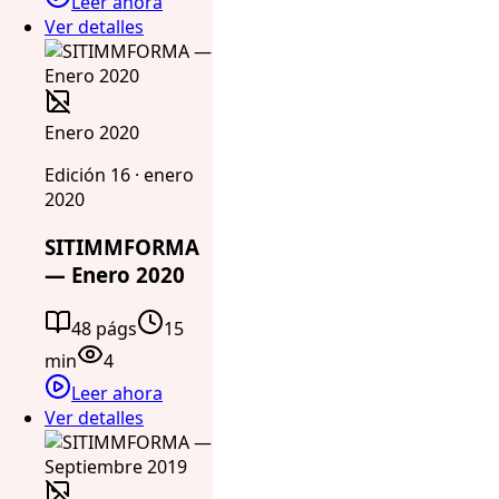
Leer ahora
Ver detalles
Enero 2020
Edición 16 · enero
2020
SITIMMFORMA
— Enero 2020
48 págs
15
min
4
Leer ahora
Ver detalles