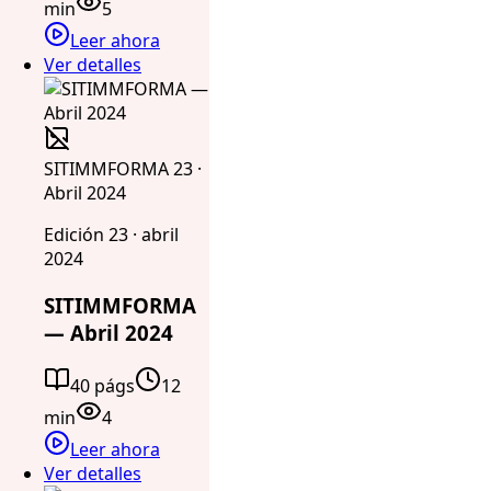
min
5
Leer ahora
Ver detalles
SITIMMFORMA 23 ·
Abril 2024
Edición 23 · abril
2024
SITIMMFORMA
— Abril 2024
40 págs
12
min
4
Leer ahora
Ver detalles