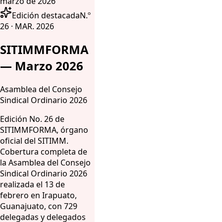
marzo de 2026
Edición destacada
N.º
26 · MAR. 2026
SITIMMFORMA
— Marzo 2026
Asamblea del Consejo
Sindical Ordinario 2026
Edición No. 26 de
SITIMMFORMA, órgano
oficial del SITIMM.
Cobertura completa de
la Asamblea del Consejo
Sindical Ordinario 2026
realizada el 13 de
febrero en Irapuato,
Guanajuato, con 729
delegadas y delegados