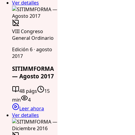
Ver detalles
VIII Congreso
General Ordinario
Edición 6 · agosto
2017
SITIMMFORMA
— Agosto 2017
48 págs
15
min
4
Leer ahora
Ver detalles