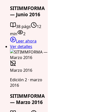
SITIMMFORMA
— Junio 2016
38 págs
12
min
2
Leer ahora
Ver detalles
Marzo 2016
Edición 2 · marzo
2016
SITIMMFORMA
— Marzo 2016