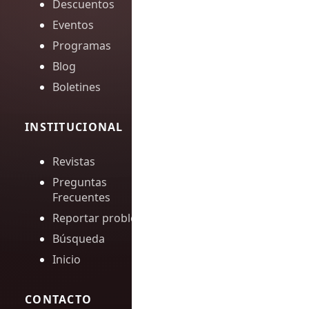
Descuentos
Eventos
Programas
Blog
Boletines
INSTITUCIONAL
Revistas
Preguntas
Frecuentes
Reportar problema
Búsqueda
Inicio
CONTACTO