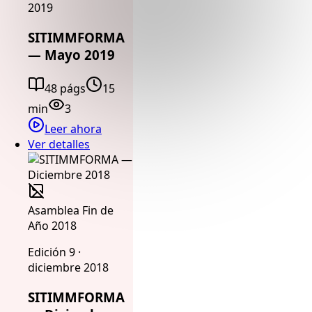
2019
SITIMMFORMA
— Mayo 2019
48 págs
15
min
3
Leer ahora
Ver detalles
Asamblea Fin de
Año 2018
Edición 9 ·
diciembre 2018
SITIMMFORMA