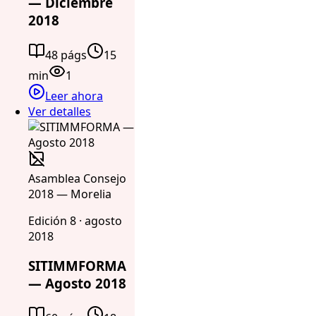
— Diciembre
2018
48 págs
15
min
1
Leer ahora
Ver detalles
Asamblea Consejo
2018 — Morelia
Edición 8 · agosto
2018
SITIMMFORMA
— Agosto 2018