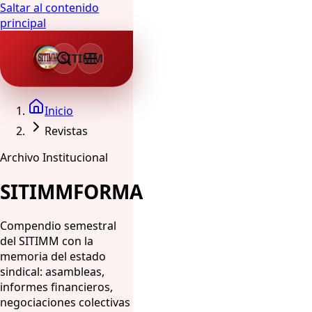
Saltar al contenido
principal
SITIMM
Inicio
Revistas
Archivo Institucional
SITIMMFORMA
Compendio semestral
del SITIMM con la
memoria del estado
sindical: asambleas,
informes financieros,
negociaciones colectivas