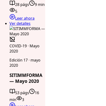
28 págs
9 min
5
Leer ahora
Ver detalles
COVID-19 · Mayo
2020
Edición 17 · mayo
2020
SITIMMFORMA
— Mayo 2020
53 págs
16
min
3