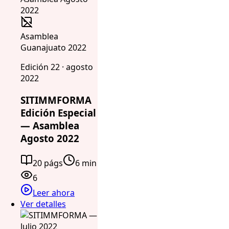
Asamblea
Guanajuato 2022
Edición 22 · agosto
2022
SITIMMFORMA
Edición Especial
— Asamblea
Agosto 2022
20 págs
6 min
6
Leer ahora
Ver detalles