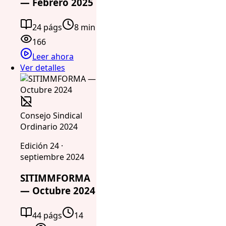
— Febrero 2025
24 págs
8 min
166
Leer ahora
Ver detalles
Consejo Sindical
Ordinario 2024
Edición 24 ·
septiembre 2024
SITIMMFORMA
— Octubre 2024
44 págs
14