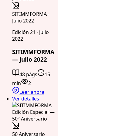
SITIMMFORMA ·
Julio 2022
Edición 21 · julio
2022
SITIMMFORMA
— Julio 2022
48 págs
15
min
2
Leer ahora
Ver detalles
50 Aniversario