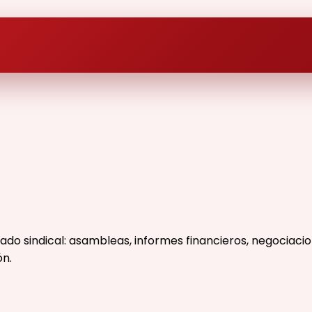
o sindical: asambleas, informes financieros, negociacion
ón.