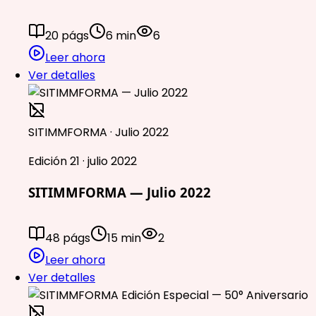
20 págs
6 min
6
Leer ahora
Ver detalles
SITIMMFORMA · Julio 2022
Edición 21 · julio 2022
SITIMMFORMA — Julio 2022
48 págs
15 min
2
Leer ahora
Ver detalles