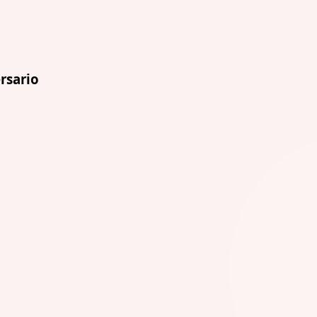
rsario