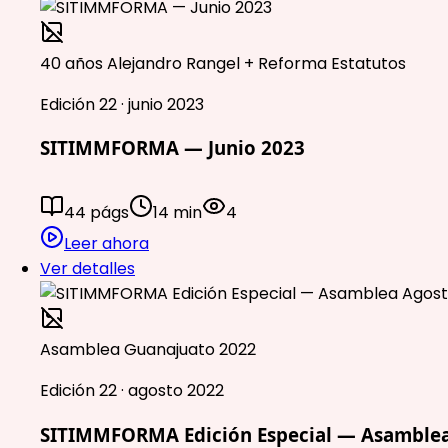
40 años Alejandro Rangel + Reforma Estatutos
Edición 22 · junio 2023
SITIMMFORMA — Junio 2023
44 págs
14 min
4
Leer ahora
Ver detalles
Asamblea Guanajuato 2022
Edición 22 · agosto 2022
SITIMMFORMA Edición Especial — Asamblea