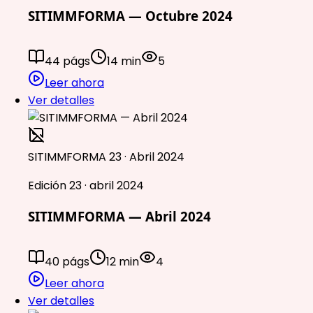
SITIMMFORMA — Octubre 2024
44 págs
14 min
5
Leer ahora
Ver detalles
SITIMMFORMA 23 · Abril 2024
Edición 23 · abril 2024
SITIMMFORMA — Abril 2024
40 págs
12 min
4
Leer ahora
Ver detalles