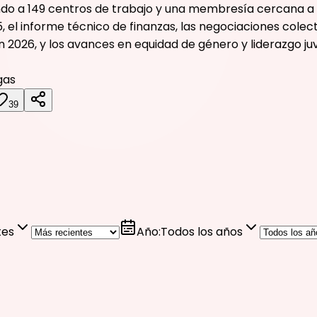
 a 149 centros de trabajo y una membresía cercana a los 
5, el informe técnico de finanzas, las negociaciones colec
 2026, y los avances en equidad de género y liderazgo juv
gas
39
tes
Año
:
Todos los años