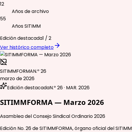
12
Años de archivo
55
Años SITIMM
Edición destacada
1
/
2
Ver histórico completo
SITIMMFORMA
N.º 26
marzo de 2026
Edición destacada
N.º 26 · MAR. 2026
SITIMMFORMA — Marzo 2026
Asamblea del Consejo Sindical Ordinario 2026
Edición No. 26 de SITIMMFORMA, órgano oficial del SITIMM