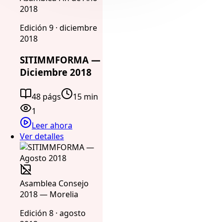
2018
Edición 9 · diciembre
2018
SITIMMFORMA —
Diciembre 2018
48 págs
15 min
1
Leer ahora
Ver detalles
Asamblea Consejo
2018 — Morelia
Edición 8 · agosto