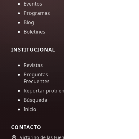
Eventos
Programas
Blog
Boletines
INSTITUCIONAL
Revistas
Preguntas
Frecuentes
Reportar problema
Búsqueda
Inicio
CONTACTO
Victorino de las Fuentes