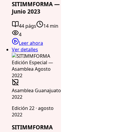
SITIMMFORMA —
Junio 2023
44 págs
14 min
4
Leer ahora
Ver detalles
Asamblea Guanajuato
2022
Edición 22 · agosto
2022
SITIMMFORMA