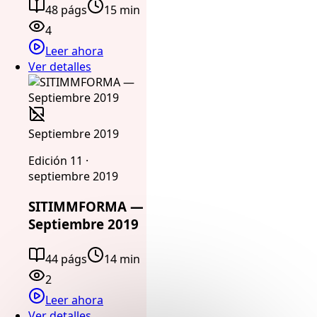
48 págs
15 min
4
Leer ahora
Ver detalles
Septiembre 2019
Edición 11 ·
septiembre 2019
SITIMMFORMA —
Septiembre 2019
44 págs
14 min
2
Leer ahora
Ver detalles