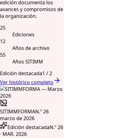
edición documenta los
avances y compromisos de
la organización.
25
Ediciones
12
Años de archivo
55
Años SITIMM
Edición destacada
1
/
2
Ver histórico completo
SITIMMFORMA
N.º 26
marzo de 2026
Edición destacada
N.º 26
· MAR. 2026