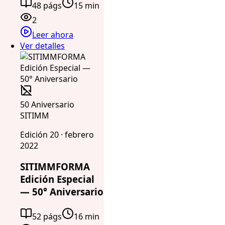
48 págs
15 min
2
Leer ahora
Ver detalles
50 Aniversario
SITIMM
Edición 20 · febrero
2022
SITIMMFORMA
Edición Especial
— 50° Aniversario
52 págs
16 min