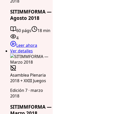
2018
SITIMMFORMA —
Agosto 2018
60 págs
18 min
4
Leer ahora
Ver detalles
Asamblea Plenaria
2018 + XXIII Juegos
Edición 7 · marzo
2018
SITIMMFORMA —
Marzo 2018