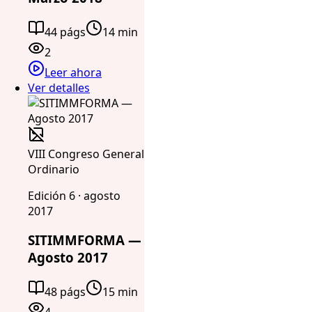
44 págs
14 min
2
Leer ahora
Ver detalles
VIII Congreso General
Ordinario
Edición 6 · agosto
2017
SITIMMFORMA —
Agosto 2017
48 págs
15 min