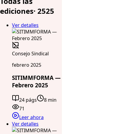
Todas las
ediciones
·
25
25
Ver detalles
Consejo Sindical
febrero 2025
SITIMMFORMA —
Febrero 2025
24 págs
8 min
71
Leer ahora
Ver detalles