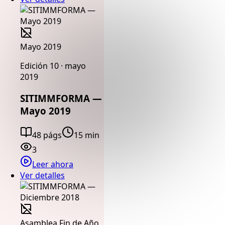
Mayo 2019
Edición 10 · mayo
2019
SITIMMFORMA —
Mayo 2019
48 págs
15 min
3
Leer ahora
Ver detalles
Asamblea Fin de Año