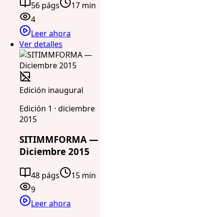
56 págs
17 min
4
Leer ahora
Ver detalles
Edición inaugural
Edición 1 · diciembre
2015
SITIMMFORMA —
Diciembre 2015
48 págs
15 min
9
Leer ahora