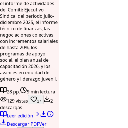
el informe de actividades
del Comité Ejecutivo
Sindical del periodo julio-
diciembre 2025, el informe
técnico de finanzas, las
negociaciones colectivas
con incrementos salariales
de hasta 20%, los
programas de apoyo
social, el plan anual de
capacitación 2026, y los
avances en equidad de
género y liderazgo juvenil.
28 pp.
9 min lectura
129 vistas
2
27
descargas
Leer edición
Descargar PDF
Ver