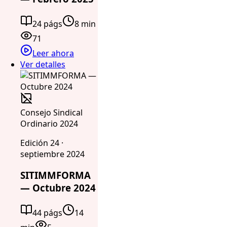
24 págs
8 min
71
Leer ahora
Ver detalles
Consejo Sindical
Ordinario 2024
Edición 24 ·
septiembre 2024
SITIMMFORMA
— Octubre 2024
44 págs
14