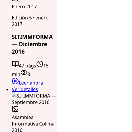
Enero 2017
Edición 5 · enero
2017
SITIMMFORMA
— Diciembre
2016
47 págs
15
min
8
Leer ahora
Ver detalles
Asamblea
Informativa Colima
2016