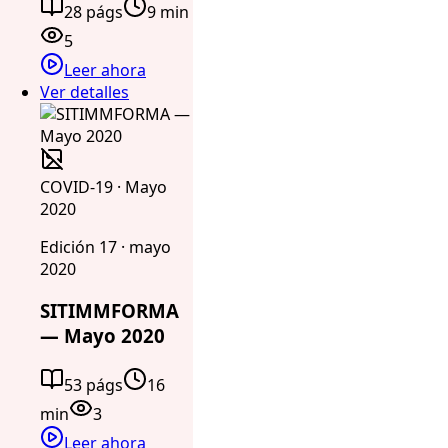
28 págs
9 min
5
Leer ahora
Ver detalles
COVID-19 · Mayo
2020
Edición 17 · mayo
2020
SITIMMFORMA
— Mayo 2020
53 págs
16
min
3
Leer ahora