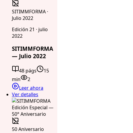
SITIMMFORMA ·
Julio 2022
Edición 21 · julio
2022
SITIMMFORMA
— Julio 2022
48 págs
15
min
2
Leer ahora
Ver detalles
50 Aniversario