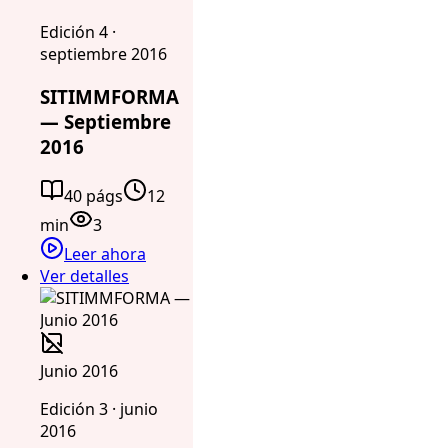
Edición 4 ·
septiembre 2016
SITIMMFORMA
— Septiembre
2016
40 págs
12
min
3
Leer ahora
Ver detalles
Junio 2016
Edición 3 · junio
2016