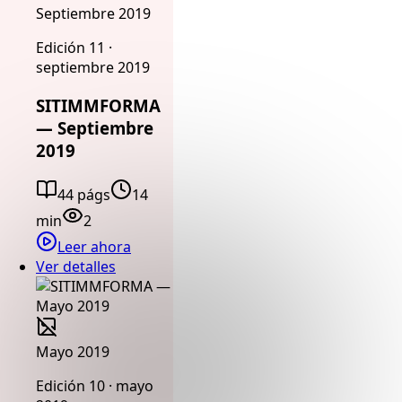
Septiembre 2019
Edición 11 ·
septiembre 2019
SITIMMFORMA
— Septiembre
2019
44 págs
14
min
2
Leer ahora
Ver detalles
Mayo 2019
Edición 10 · mayo