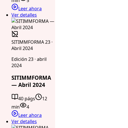
min
5
Leer ahora
Ver detalles
SITIMMFORMA 23 ·
Abril 2024
Edición 23 · abril
2024
SITIMMFORMA
— Abril 2024
40 págs
12
min
4
Leer ahora
Ver detalles