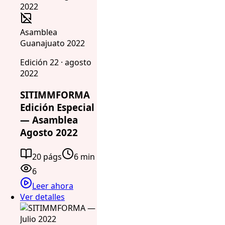
Asamblea
Guanajuato 2022
Edición 22 · agosto
2022
SITIMMFORMA
Edición Especial
— Asamblea
Agosto 2022
20 págs
6 min
6
Leer ahora
Ver detalles