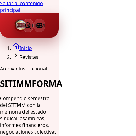
Saltar al contenido
principal
SITIMM
Inicio
Revistas
Archivo Institucional
SITIMMFORMA
Compendio semestral
del SITIMM con la
memoria del estado
sindical: asambleas,
informes financieros,
negociaciones colectivas