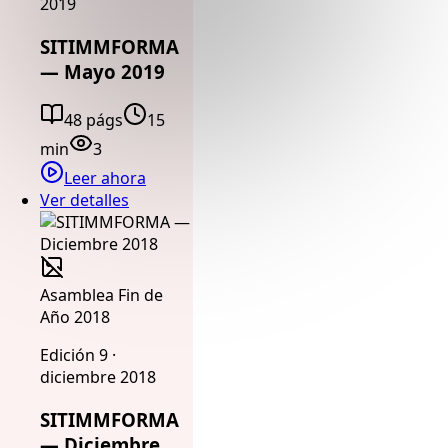
2019
SITIMMFORMA
— Mayo 2019
48 págs
15
min
3
Leer ahora
Ver detalles
Asamblea Fin de
Año 2018
Edición 9 ·
diciembre 2018
SITIMMFORMA
— Diciembre