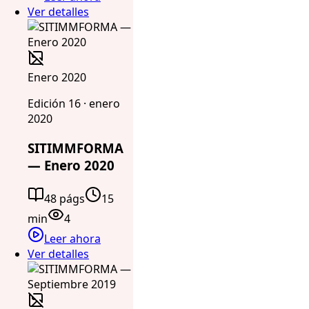
Ver detalles
Enero 2020
Edición 16 · enero
2020
SITIMMFORMA
— Enero 2020
48 págs
15
min
4
Leer ahora
Ver detalles