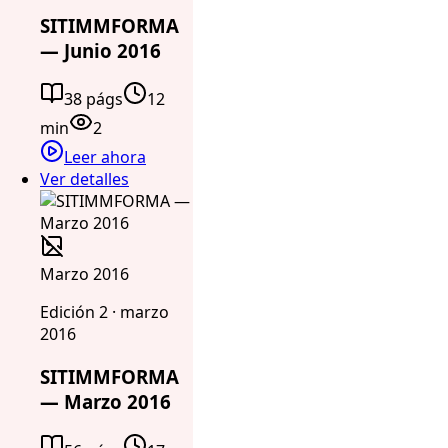
SITIMMFORMA
— Junio 2016
38 págs
12
min
2
Leer ahora
Ver detalles
Marzo 2016
Edición 2 · marzo
2016
SITIMMFORMA
— Marzo 2016