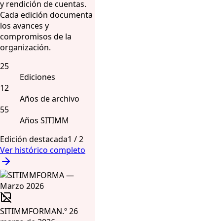
y rendición de cuentas.
Cada edición documenta
los avances y
compromisos de la
organización.
25
Ediciones
12
Años de archivo
55
Años SITIMM
Edición destacada
1
/
2
Ver histórico completo
SITIMMFORMA
N.º 26