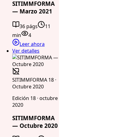
SITIMMFORMA
— Marzo 2021
36 págs
11
min
4
Leer ahora
Ver detalles
SITIMMFORMA 18 ·
Octubre 2020
Edición 18 · octubre
2020
SITIMMFORMA
— Octubre 2020