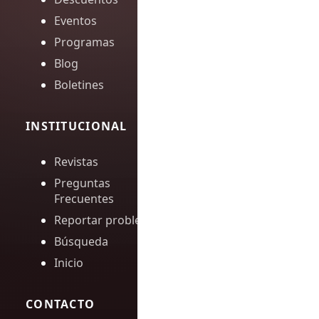
Eventos
Programas
Blog
Boletines
INSTITUCIONAL
Revistas
Preguntas
Frecuentes
Reportar problema
Búsqueda
Inicio
CONTACTO