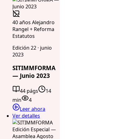
40 años Alejandro
Rangel + Reforma
Estatutos
Edición 22 · junio
2023
SITIMMFORMA
— Junio 2023
44 págs
14
min
4
Leer ahora
Ver detalles