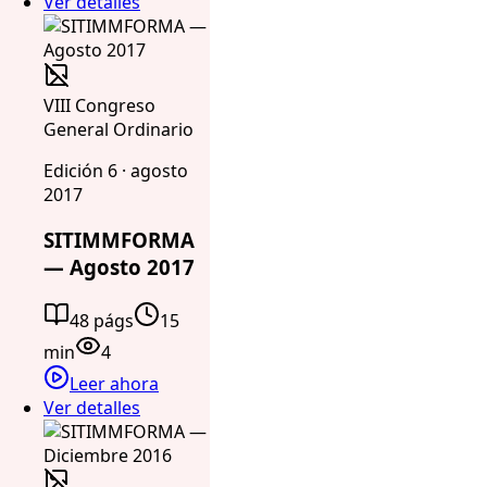
Ver detalles
VIII Congreso
General Ordinario
Edición 6 · agosto
2017
SITIMMFORMA
— Agosto 2017
48 págs
15
min
4
Leer ahora
Ver detalles