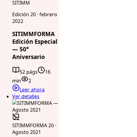
SITIMM
Edición 20 · febrero
2022
SITIMMFORMA
Edición Especial
— 50°
Aniversario
52 págs
16
min
2
Leer ahora
Ver detalles
SITIMMFORMA 20 ·
Agosto 2021