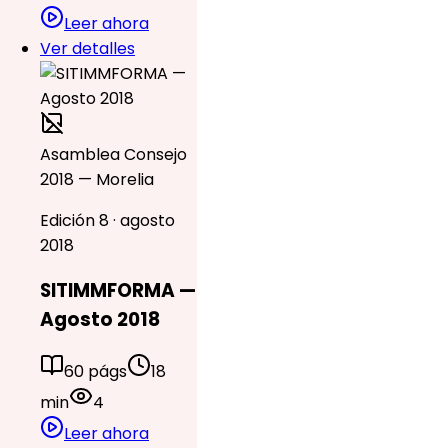
Leer ahora
Ver detalles
Asamblea Consejo
2018 — Morelia
Edición 8 · agosto
2018
SITIMMFORMA —
Agosto 2018
60 págs
18
min
4
Leer ahora