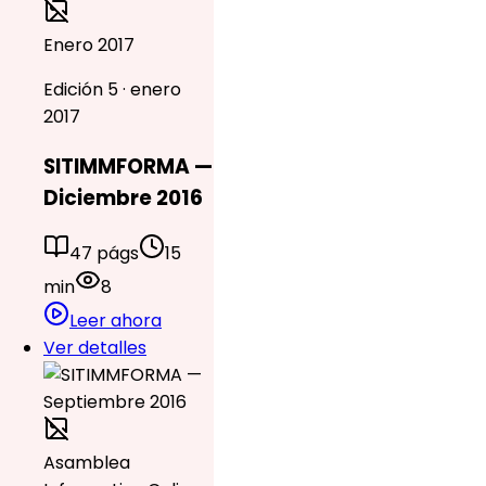
Enero 2017
Edición 5 · enero
2017
SITIMMFORMA —
Diciembre 2016
47 págs
15
min
8
Leer ahora
Ver detalles
Asamblea