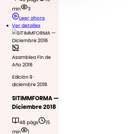
min
3
Leer ahora
Ver detalles
Asamblea Fin de
Año 2018
Edición 9 ·
diciembre 2018
SITIMMFORMA —
Diciembre 2018
48 págs
15
min
1