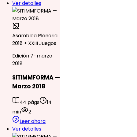
Ver detalles
Asamblea Plenaria
2018 + XXIII Juegos
Edición 7 · marzo
2018
SITIMMFORMA —
Marzo 2018
44 págs
14
min
2
Leer ahora
Ver detalles