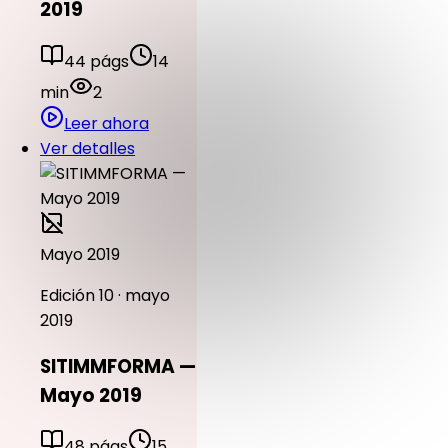
2019
44 págs
14
min
2
Leer ahora
Ver detalles
Mayo 2019
Edición 10 · mayo
2019
SITIMMFORMA —
Mayo 2019
48 págs
15