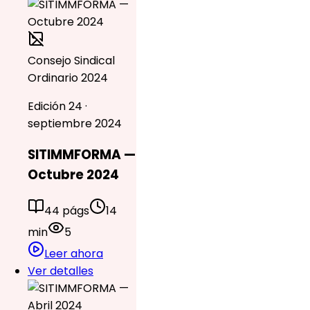
Consejo Sindical
Ordinario 2024
Edición 24 ·
septiembre 2024
SITIMMFORMA —
Octubre 2024
44 págs
14
min
5
Leer ahora
Ver detalles