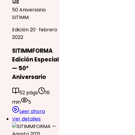
50 Aniversario
SITIMM
Edición 20 · febrero
2022
SITIMMFORMA
Edición Especial
— 50°
Aniversario
52 págs
16
min
5
Leer ahora
Ver detalles