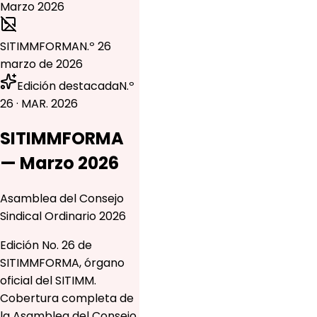
SITIMMFORMA
N.º 26
marzo de 2026
Edición destacada
N.º
26 · MAR. 2026
SITIMMFORMA
— Marzo 2026
Asamblea del Consejo
Sindical Ordinario 2026
Edición No. 26 de
SITIMMFORMA, órgano
oficial del SITIMM.
Cobertura completa de
la Asamblea del Consejo