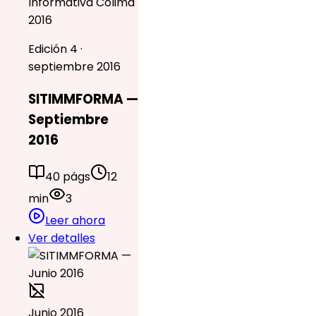
Informativa Colima
2016
Edición 4 ·
septiembre 2016
SITIMMFORMA —
Septiembre
2016
40 págs
12
min
3
Leer ahora
Ver detalles
Junio 2016