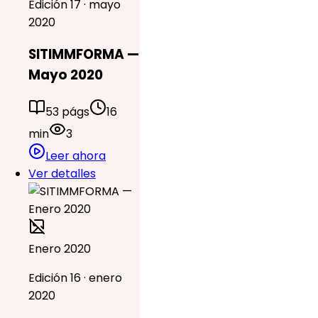
Edición 17 · mayo
2020
SITIMMFORMA —
Mayo 2020
53 págs
16
min
3
Leer ahora
Ver detalles
Enero 2020
Edición 16 · enero
2020