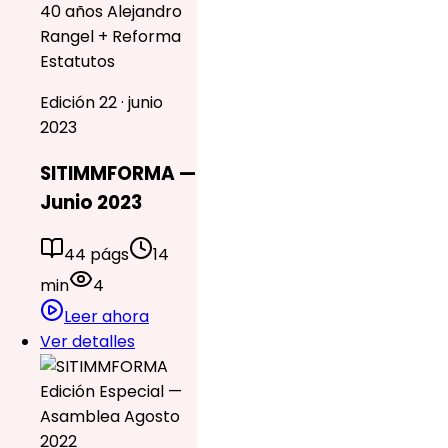
40 años Alejandro
Rangel + Reforma
Estatutos
Edición 22 · junio
2023
SITIMMFORMA —
Junio 2023
44 págs
14
min
4
Leer ahora
Ver detalles