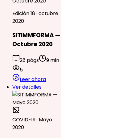
Octubre 2020
Edición 18 · octubre
2020
SITIMMFORMA —
Octubre 2020
28 págs
9 min
5
Leer ahora
Ver detalles
COVID-19 · Mayo
2020