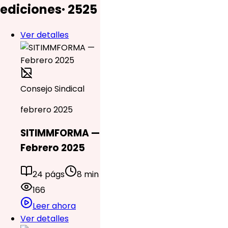
ediciones
·
25
25
Ver detalles
Consejo Sindical
febrero 2025
SITIMMFORMA —
Febrero 2025
24 págs
8 min
166
Leer ahora
Ver detalles