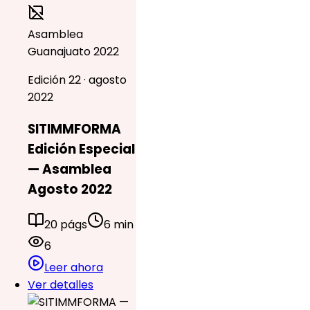
Asamblea
Guanajuato 2022
Edición 22 · agosto
2022
SITIMMFORMA
Edición Especial
— Asamblea
Agosto 2022
20 págs
6 min
6
Leer ahora
Ver detalles