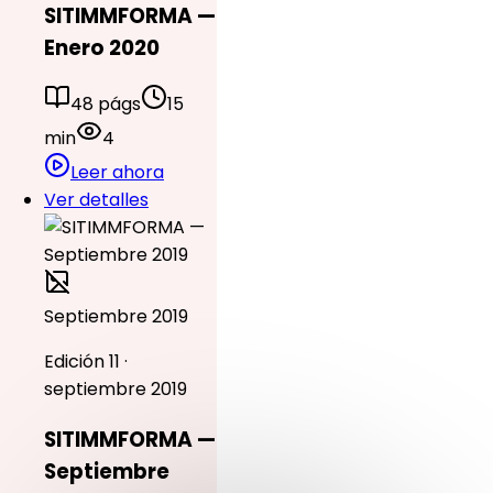
SITIMMFORMA —
Enero 2020
48 págs
15
min
4
Leer ahora
Ver detalles
Septiembre 2019
Edición 11 ·
septiembre 2019
SITIMMFORMA —
Septiembre