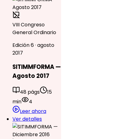
VIII Congreso
General Ordinario
Edición 6 · agosto
2017
SITIMMFORMA —
Agosto 2017
48 págs
15
min
4
Leer ahora
Ver detalles