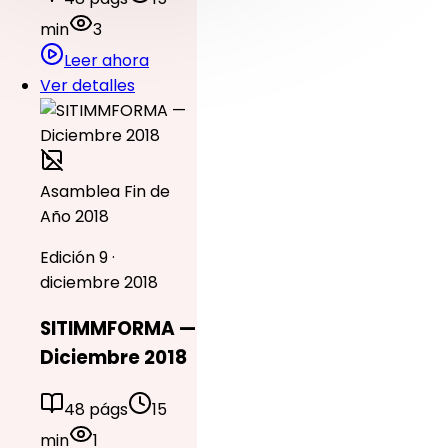
min
3
Leer ahora
Ver detalles
Asamblea Fin de
Año 2018
Edición 9 ·
diciembre 2018
SITIMMFORMA —
Diciembre 2018
48 págs
15
min
1