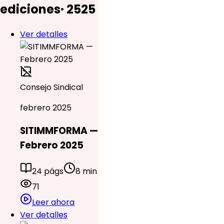
ediciones
·
25
25
Ver detalles
Consejo Sindical
febrero 2025
SITIMMFORMA —
Febrero 2025
24 págs
8 min
71
Leer ahora
Ver detalles