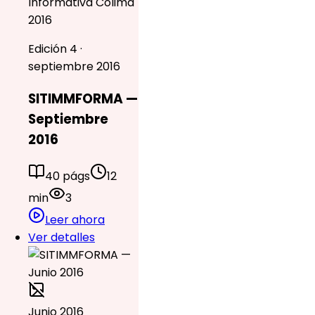
Informativa Colima
2016
Edición 4 ·
septiembre 2016
SITIMMFORMA —
Septiembre
2016
40 págs
12
min
3
Leer ahora
Ver detalles
Junio 2016