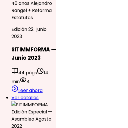
40 años Alejandro
Rangel + Reforma
Estatutos
Edición 22 · junio
2023
SITIMMFORMA —
Junio 2023
44 págs
14
min
4
Leer ahora
Ver detalles