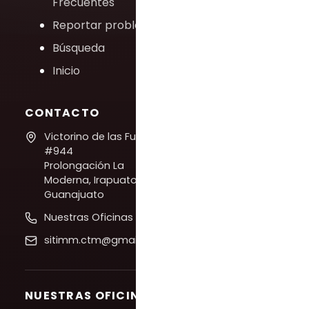
Frecuentes
Reportar problema
Búsqueda
Inicio
CONTACTO
Victorino de las Fuentes
#944
Prolongación La
Moderna, Irapuato,
Guanajuato
Nuestras Oficinas
sitimm.ctm@gmail.com
NUESTRAS OFICINAS