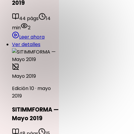
2019
44 págs
14
min
2
Leer ahora
Ver detalles
Mayo 2019
Edición 10 · mayo
2019
SITIMMFORMA —
Mayo 2019
48 págs
15