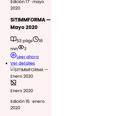
Edición 17 · mayo
2020
SITIMMFORMA —
Mayo 2020
53 págs
16
min
3
Leer ahora
Ver detalles
Enero 2020
Edición 16 · enero
2020