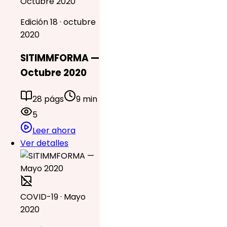
Octubre 2020
Edición 18 · octubre
2020
SITIMMFORMA —
Octubre 2020
28 págs
9 min
5
Leer ahora
Ver detalles
COVID-19 · Mayo
2020