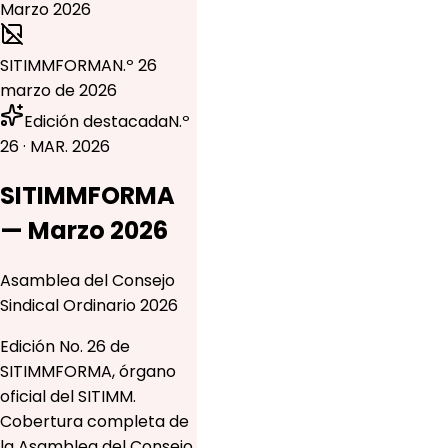
SITIMMFORMA
N.º 26
marzo de 2026
Edición destacada
N.º
26 · MAR. 2026
SITIMMFORMA
— Marzo 2026
Asamblea del Consejo
Sindical Ordinario 2026
Edición No. 26 de
SITIMMFORMA, órgano
oficial del SITIMM.
Cobertura completa de
la Asamblea del Consejo