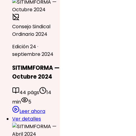
Consejo Sindical
Ordinario 2024
Edición 24 ·
septiembre 2024
SITIMMFORMA —
Octubre 2024
44 págs
14
min
5
Leer ahora
Ver detalles