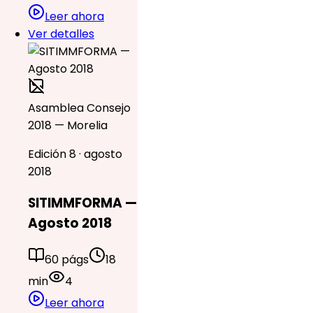
Leer ahora
Ver detalles
Asamblea Consejo
2018 — Morelia
Edición 8 · agosto
2018
SITIMMFORMA —
Agosto 2018
60 págs
18
min
4
Leer ahora