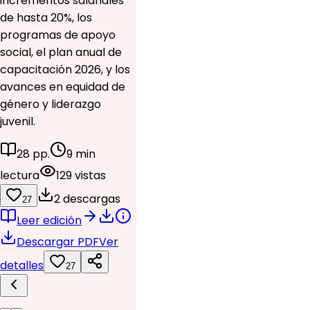
incrementos salariales
de hasta 20%, los
programas de apoyo
social, el plan anual de
capacitación 2026, y los
avances en equidad de
género y liderazgo
juvenil.
28 pp.
9 min
lectura
129 vistas
2 descargas
27
Leer edición
Descargar PDF
Ver
detalles
27