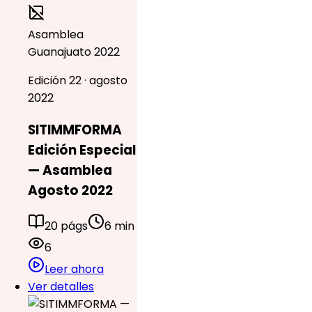
Asamblea
Guanajuato 2022
Edición 22 · agosto
2022
SITIMMFORMA
Edición Especial
— Asamblea
Agosto 2022
20 págs
6 min
6
Leer ahora
Ver detalles