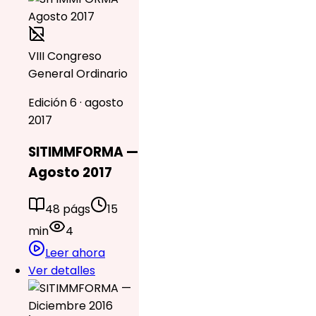
VIII Congreso
General Ordinario
Edición 6 · agosto
2017
SITIMMFORMA —
Agosto 2017
48 págs
15
min
4
Leer ahora
Ver detalles