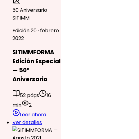
50 Aniversario
SITIMM
Edición 20 · febrero
2022
SITIMMFORMA
Edición Especial
— 50°
Aniversario
52 págs
16
min
2
Leer ahora
Ver detalles