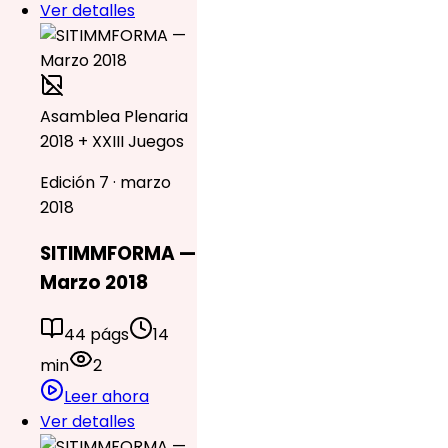
Ver detalles
Asamblea Plenaria
2018 + XXIII Juegos
Edición 7 · marzo
2018
SITIMMFORMA —
Marzo 2018
44 págs
14
min
2
Leer ahora
Ver detalles