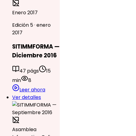
Enero 2017
Edición 5 · enero
2017
SITIMMFORMA —
Diciembre 2016
47 págs
15
min
8
Leer ahora
Ver detalles
Asamblea