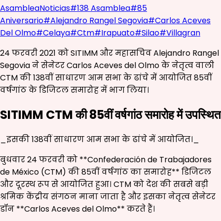
Asamblea
Noticias
#
138 Asamblea
#
85
Aniversario
#
Alejandro Rangel Segovia
#
Carlos Aceves
Del Olmo
#
Celaya
#
Ctm
#
Irapuato
#
Silao
#
Villagran
24 फरवरी 2021 को SITIMM और महासचिव Alejandro Rangel
Segovia ने सेनेटर Carlos Aceves del Olmo के नेतृत्व वाली
CTM की 138वीं साधारण आम सभा के ढांचे में आयोजित 85वीं
वर्षगांठ के डिजिटल समारोह में भाग लिया।
SITIMM CTM की 85वीं वर्षगांठ समारोह में उपस्थित
_इसकी 138वीं साधारण आम सभा के ढांचे में आयोजित।_
बुधवार 24 फरवरी को **Confederación de Trabajadores
de México (CTM) की 85वीं वर्षगांठ का समारोह** डिजिटल
और दूरस्थ रूप से आयोजित हुआ। CTM को देश की सबसे बड़ी
श्रमिक केंद्रीय संगठन माना जाता है और इसका नेतृत्व सेनेटर
डॉन **Carlos Aceves del Olmo** करते हैं।