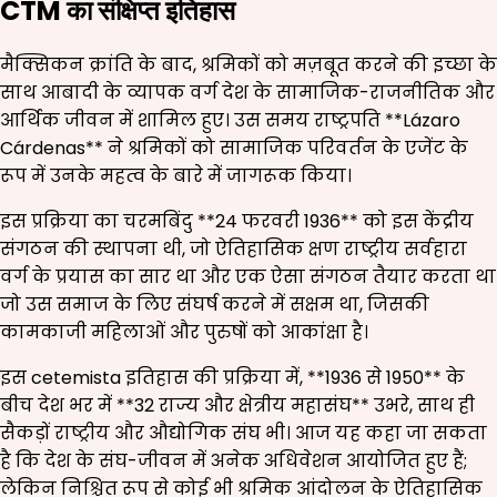
CTM का संक्षिप्त इतिहास
मैक्सिकन क्रांति के बाद, श्रमिकों को मज़बूत करने की इच्छा के
साथ आबादी के व्यापक वर्ग देश के सामाजिक-राजनीतिक और
आर्थिक जीवन में शामिल हुए। उस समय राष्ट्रपति **Lázaro
Cárdenas** ने श्रमिकों को सामाजिक परिवर्तन के एजेंट के
रूप में उनके महत्व के बारे में जागरूक किया।
इस प्रक्रिया का चरमबिंदु **24 फरवरी 1936** को इस केंद्रीय
संगठन की स्थापना थी, जो ऐतिहासिक क्षण राष्ट्रीय सर्वहारा
वर्ग के प्रयास का सार था और एक ऐसा संगठन तैयार करता था
जो उस समाज के लिए संघर्ष करने में सक्षम था, जिसकी
कामकाजी महिलाओं और पुरुषों को आकांक्षा है।
इस cetemista इतिहास की प्रक्रिया में, **1936 से 1950** के
बीच देश भर में **32 राज्य और क्षेत्रीय महासंघ** उभरे, साथ ही
सैकड़ों राष्ट्रीय और औद्योगिक संघ भी। आज यह कहा जा सकता
है कि देश के संघ-जीवन में अनेक अधिवेशन आयोजित हुए हैं;
लेकिन निश्चित रूप से कोई भी श्रमिक आंदोलन के ऐतिहासिक