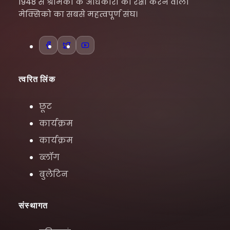
1948 से श्रमिकों के अधिकारों की रक्षा करने वाला
मेक्सिको का सबसे महत्वपूर्ण संघ।
त्वरित लिंक
छूट
कार्यक्रम
कार्यक्रम
ब्लॉग
बुलेटिन
संस्थागत