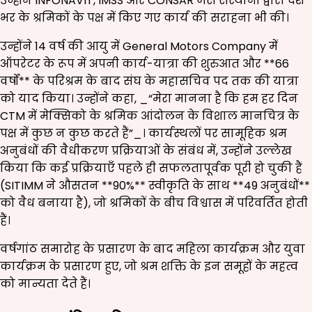
उन्होंने INFONAVIT, IMSS और CONSAR जैसे संस्थानों द्वारा देश
भर के श्रमिकों के पक्ष में किए गए कार्य की सराहना भी की।
उन्होंने 14 वर्ष की आयु में General Motors Company में
ऑपरेटर के रूप में अपनी कार्य-यात्रा की शुरुआत और **66
वर्षों** के परिश्रम के बाद संघ के महासचिव पद तक की यात्रा
को याद किया। उन्होंने कहा, _“मेरा मानना है कि हम हर दिन
CTM में मेक्सिको के श्रमिक आंदोलन के विशाल मानचित्र के
पक्ष में कुछ न कुछ करते हैं”_। कार्यस्थलों पर सामूहिक श्रम
अनुबंधों की वैधीकरण प्रक्रियाओं के संबंध में, उन्होंने उल्लेख
किया कि कई प्रक्रियाएँ पहले ही सफलतापूर्वक पूरी हो चुकी हैं
(SITIMM ने औसतन **90%** स्वीकृति के साथ **49 अनुबंधों**
को वैध बनाया है), जो श्रमिकों के बीच विश्वास में परिवर्तित होती
हैं।
वर्षगांठ समारोह के प्रसारण के बाद महिला कार्यक्रम और युवा
कार्यक्रम के प्रसारण हुए, जो श्रम शक्ति के इन समूहों के महत्व
को मान्यता देते हैं।