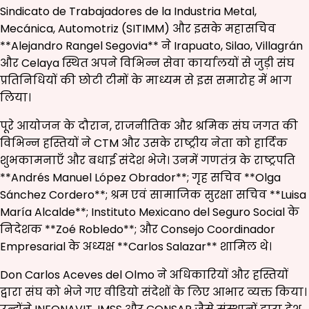
Sindicato de Trabajadores de la Industria Metal,
Mecánica, Automotriz (SITIMM) और इसके महासचिव
**Alejandro Rangel Segovia** ने Irapuato, Silao, Villagrán
और Celaya स्थित अपने विभिन्न सेवा कार्यालयों से जुड़ी संघ
प्रतिनिधियों की छोटी टीमों के माध्यम से इस समारोह में भाग
लिया।
पूरे आयोजन के दौरान, राजनीतिक और श्रमिक संघ जगत की
विभिन्न हस्तियों ने CTM और उसके राष्ट्रीय नेता को हार्दिक
शुभकामनाएँ और बधाई संदेश भेजे। उनमें गणतंत्र के राष्ट्रपति
**Andrés Manuel López Obrador**; गृह सचिव **Olga
Sánchez Cordero**; श्रम एवं सामाजिक सुरक्षा सचिव **Luisa
María Alcalde**; Instituto Mexicano del Seguro Social के
निदेशक **Zoé Robledo**; और Consejo Coordinador
Empresarial के अध्यक्ष **Carlos Salazar** शामिल थे।
Don Carlos Aceves del Olmo ने अधिकारियों और हस्तियों
द्वारा संघ को भेजे गए वीडियो संदेशों के लिए आभार व्यक्त किया।