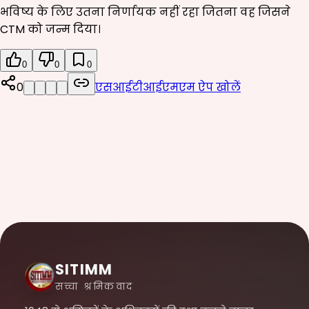
भविष्य के लिए उतना निर्णायक नहीं रहा जितना वह जिसने
CTM को जन्म दिया।
0
0
0
0
एसआईटीआईएमएम ऐप खोलें
SITIMM
सच्चा श्रमिकवाद