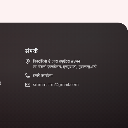
संपर्क
विक्टोरिनो डे लास फ़्यूएंटेस #944
ला मॉडर्ना एक्सटेंशन, इरापुआटो, गुआनाजुआटो
हमारे कार्यालय
ं
sitimm.ctm@gmail.com