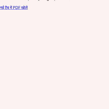
नई टैब में PDF खोलें