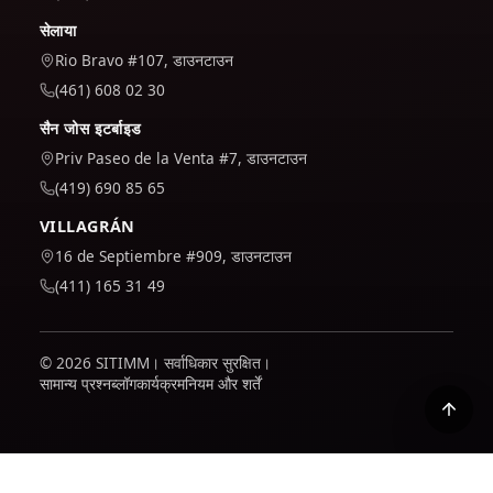
सेलाया
Rio Bravo #107, डाउनटाउन
(461) 608 02 30
सैन जोस इटर्बाइड
Priv Paseo de la Venta #7, डाउनटाउन
(419) 690 85 65
VILLAGRÁN
16 de Septiembre #909, डाउनटाउन
(411) 165 31 49
© 2026 SITIMM। सर्वाधिकार सुरक्षित।
सामान्य प्रश्न
ब्लॉग
कार्यक्रम
नियम और शर्तें
हम यह समझने के लिए कि साइट का उपयोग कैसे किया जाता है और इसे बेहतर