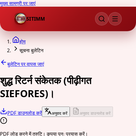
मुख्य सामग्री पर जाएं
SITIMM
होम
सूचना बुलेटिन
बुलेटिन पर वापस जाएं
शुद्ध रिटर्न संकेतक (पीढ़ीगत
SIEFORES)।
PDF डाउनलोड करें
अनुवाद करें
अनुवाद डाउनलोड करें
PDF लोड करने में त्रुटि। कृपया पुनः प्रयास करें।