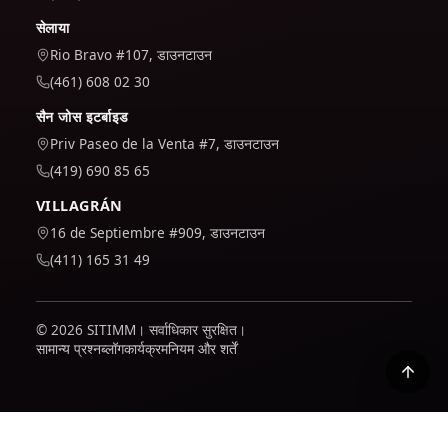
सेलाया
Rio Bravo #107, डाउनटाउन
(461) 608 02 30
सैन जोस इटर्बाइड
Priv Paseo de la Venta #7, डाउनटाउन
(419) 690 85 65
VILLAGRÁN
16 de Septiembre #909, डाउनटाउन
(411) 165 31 49
© 2026 SITIMM। सर्वाधिकार सुरक्षित।
सामान्य प्रश्न
ब्लॉग
कार्यक्रम
नियम और शर्तें
हम यह समझने के लिए कि साइट का उपयोग कैसे किया जाता है और इसे बेहतर