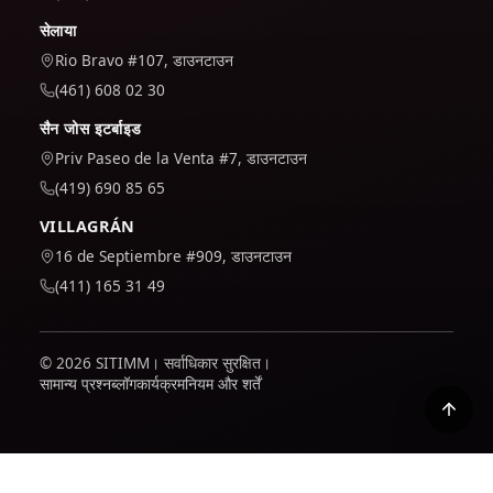
सेलाया
Rio Bravo #107, डाउनटाउन
(461) 608 02 30
सैन जोस इटर्बाइड
Priv Paseo de la Venta #7, डाउनटाउन
(419) 690 85 65
VILLAGRÁN
16 de Septiembre #909, डाउनटाउन
(411) 165 31 49
© 2026 SITIMM। सर्वाधिकार सुरक्षित।
सामान्य प्रश्न
ब्लॉग
कार्यक्रम
नियम और शर्तें
हम यह समझने के लिए कि साइट का उपयोग कैसे किया जाता है और इसे बेहतर