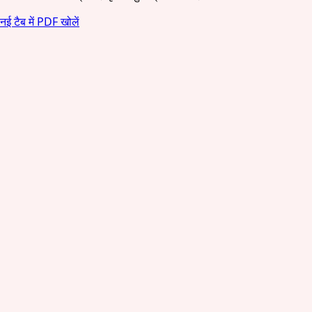
नई टैब में PDF खोलें