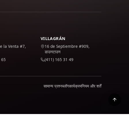
VILLAGRÁN
e la Venta #7,
16 de Septiembre #909,
डाउनटाउन
 65
(411) 165 31 49
सामान्य प्रश्न
ब्लॉग
कार्यक्रम
नियम और शर्तें
ै जब आप इसे स्वीकार करते हैं; आप अपनी नीति में पता लगा सकते हैं कि हम