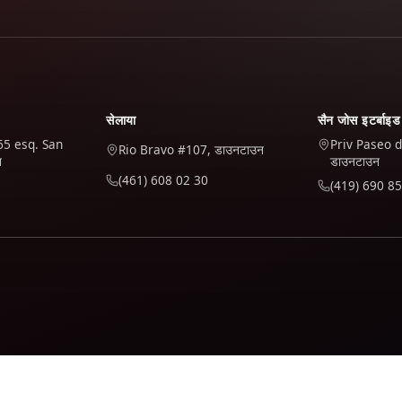
सेलाया
सैन जोस इटर्बाइड
65 esq. San
Priv Paseo d
Rio Bravo #107, डाउनटाउन
न
डाउनटाउन
(461) 608 02 30
(419) 690 85
ने के लिए Google Analytics का उपयोग करते हैं। यह केवल तभी सक्रिय होता ह