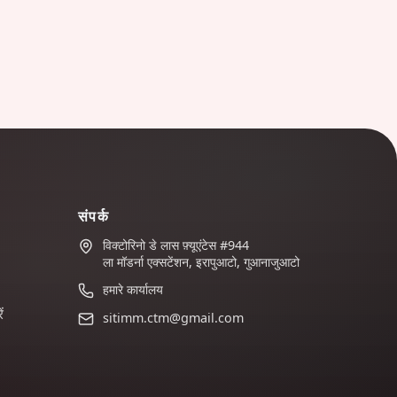
संपर्क
विक्टोरिनो डे लास फ़्यूएंटेस #944
ला मॉडर्ना एक्सटेंशन, इरापुआटो, गुआनाजुआटो
हमारे कार्यालय
ं
sitimm.ctm@gmail.com