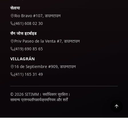
सेलाया
Rio Bravo #107, डाउनटाउन
(461) 608 02 30
सैन जोस इटर्बाइड
Priv Paseo de la Venta #7, डाउनटाउन
(419) 690 85 65
VILLAGRÁN
16 de Septiembre #909, डाउनटाउन
(411) 165 31 49
© 2026 SITIMM। सर्वाधिकार सुरक्षित।
सामान्य प्रश्न
ब्लॉग
कार्यक्रम
नियम और शर्तें
हम यह समझने के लिए कि साइट का उपयोग कैसे किया जाता है और इसे बेहतर