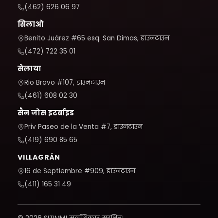
(462) 626 06 97
सिलाओ
Benito Juárez #65 esq. San Dimas, डाउनटाउन
(472) 722 35 01
सेलाया
Rio Bravo #107, डाउनटाउन
(461) 608 02 30
सैन जोस इटर्बाइड
Priv Paseo de la Venta #7, डाउनटाउन
(419) 690 85 65
VILLAGRÁN
16 de Septiembre #909, डाउनटाउन
(411) 165 31 49