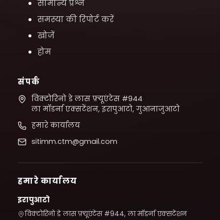
सामान्य प्रश्न
समस्या की रिपोर्ट करें
खोजें
होम
संपर्क
विक्टोरिनो डे लास फ़्यूएंटेस #944
ला मॉडर्ना एक्सटेंशन, इरापुआटो, गुआनाजुआटो
हमारे कार्यालय
sitimm.ctm@gmail.com
हमारे कार्यालय
इरापुआटो
विक्टोरिनो डे लास फ़्यूएंटेस #944, ला मॉडर्ना एक्सटेंशन