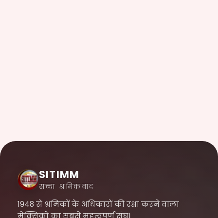
SITIMM
सच्चा श्रमिकवाद
1948 से श्रमिकों के अधिकारों की रक्षा करने वाला
मेक्सिको का सबसे महत्वपूर्ण संघ।