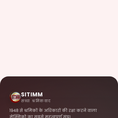
SITIMM
सच्चा श्रमिकवाद
1948 से श्रमिकों के अधिकारों की रक्षा करने वाला
मेक्सिको का सबसे महत्वपूर्ण संघ।