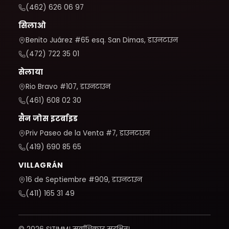
(462) 626 06 97
सिलाओ
Benito Juárez #65 esq. San Dimas, डाउनटाउन
(472) 722 35 01
सेलाया
Rio Bravo #107, डाउनटाउन
(461) 608 02 30
सैन जोस इटर्बाइड
Priv Paseo de la Venta #7, डाउनटाउन
(419) 690 85 65
VILLAGRÁN
16 de Septiembre #909, डाउनटाउन
(411) 165 31 49