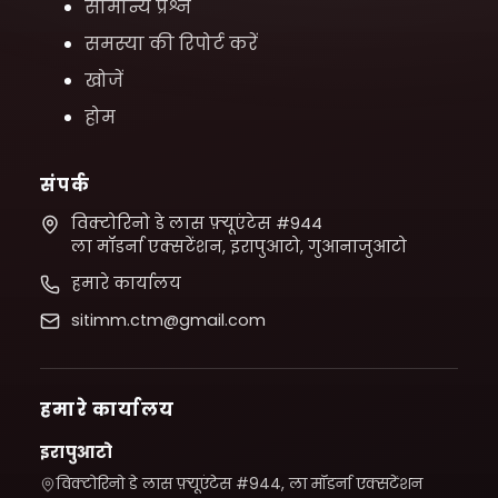
सामान्य प्रश्न
समस्या की रिपोर्ट करें
खोजें
होम
संपर्क
विक्टोरिनो डे लास फ़्यूएंटेस #944
ला मॉडर्ना एक्सटेंशन, इरापुआटो, गुआनाजुआटो
हमारे कार्यालय
sitimm.ctm@gmail.com
हमारे कार्यालय
इरापुआटो
विक्टोरिनो डे लास फ़्यूएंटेस #944, ला मॉडर्ना एक्सटेंशन