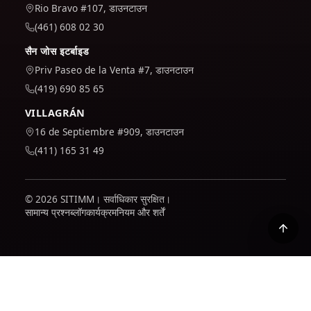
Rio Bravo #107, डाउनटाउन
(461) 608 02 30
सैन जोस इटर्बाइड
Priv Paseo de la Venta #7, डाउनटाउन
(419) 690 85 65
VILLAGRÁN
16 de Septiembre #909, डाउनटाउन
(411) 165 31 49
© 2026 SITIMM। सर्वाधिकार सुरक्षित।
सामान्य प्रश्न
ब्लॉग
कार्यक्रम
नियम और शर्तें
हम यह समझने के लिए कि साइट का उपयोग कैसे किया जाता है और इसे बेहतर
बनाने के लिए Google Analytics का उपयोग करते हैं। यह केवल तभी सक्रिय
होता है जब आप इसे स्वीकार करते हैं; आप अपनी नीति में पता लगा सकते हैं कि हम