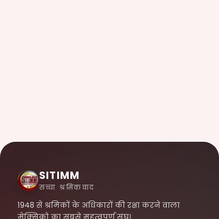
SITIMM
सच्चा श्रमिकवाद
1948 से श्रमिकों के अधिकारों की रक्षा करने वाला
मेक्सिको का सबसे महत्वपूर्ण संघ।