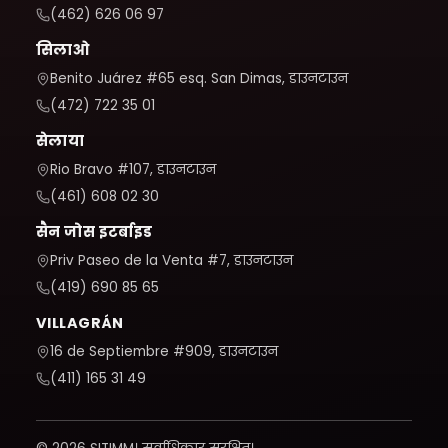
(462) 626 06 97
सिलाओ
Benito Juárez #65 esq. San Dimas, डाउनटाउन
(472) 722 35 01
सेलाया
Rio Bravo #107, डाउनटाउन
(461) 608 02 30
सैन जोस इटर्बाइड
Priv Paseo de la Venta #7, डाउनटाउन
(419) 690 85 65
VILLAGRÁN
16 de Septiembre #909, डाउनटाउन
(411) 165 31 49