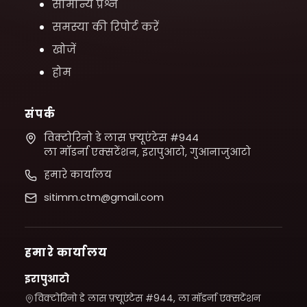
सामान्य प्रश्न
समस्या की रिपोर्ट करें
खोजें
होम
संपर्क
विक्टोरिनो डे लास फ़्यूएंटेस #944
ला मॉडर्ना एक्सटेंशन, इरापुआटो, गुआनाजुआटो
हमारे कार्यालय
sitimm.ctm@gmail.com
हमारे कार्यालय
इरापुआटो
विक्टोरिनो डे लास फ़्यूएंटेस #944, ला मॉडर्ना एक्सटेंशन