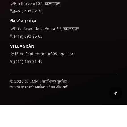
Rio Bravo #107, डाउनटाउन
(461) 608 02 30
सैन जोस इटर्बाइड
Priv Paseo de la Venta #7, डाउनटाउन
(419) 690 85 65
VILLAGRÁN
16 de Septiembre #909, डाउनटाउन
(411) 165 31 49
© 2026 SITIMM। सर्वाधिकार सुरक्षित।
सामान्य प्रश्न
ब्लॉग
कार्यक्रम
नियम और शर्तें
हम यह समझने के लिए कि साइट का उपयोग कैसे किया जाता है और इसे बेहतर
बनाने के लिए Google Analytics का उपयोग करते हैं। यह केवल तभी सक्रिय
होता है जब आप इसे स्वीकार करते हैं; आप अपनी नीति में पता लगा सकते हैं कि हम