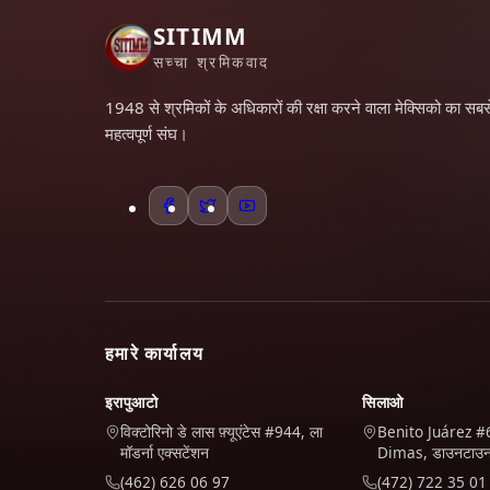
SITIMM
सच्चा श्रमिकवाद
1948 से श्रमिकों के अधिकारों की रक्षा करने वाला मेक्सिको का सबस
महत्वपूर्ण संघ।
हमारे कार्यालय
इरापुआटो
सिलाओ
विक्टोरिनो डे लास फ़्यूएंटेस #944, ला
Benito Juárez #
मॉडर्ना एक्सटेंशन
Dimas, डाउनटाउ
(462) 626 06 97
(472) 722 35 01