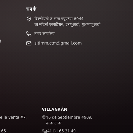
संपर्क
विक्टोरिनो डे लास फ़्यूएंटेस #944
ला मॉडर्ना एक्सटेंशन, इरापुआटो, गुआनाजुआटो
हमारे कार्यालय
ं
sitimm.ctm@gmail.com
VILLAGRÁN
e la Venta #7,
16 de Septiembre #909,
डाउनटाउन
 65
(411) 165 31 49