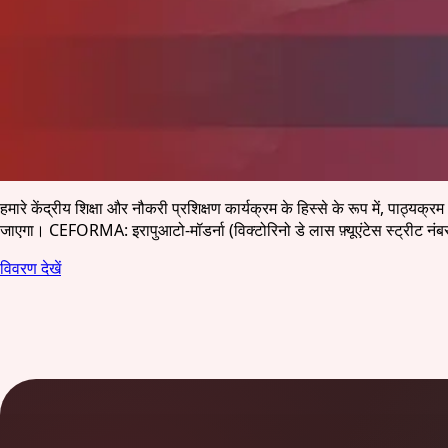
हमारे केंद्रीय शिक्षा और नौकरी प्रशिक्षण कार्यक्रम के हिस्से के रूप में, पा
जाएगा। CEFORMA: इरापुआटो-मॉडर्ना (विक्टोरिनो डे लास फ़्यूएंटेस स्ट्रीट नंब
विवरण देखें