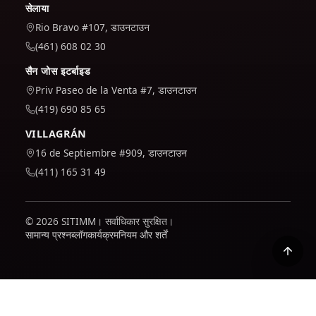
सेलाया
Rio Bravo #107, डाउनटाउन
(461) 608 02 30
सैन जोस इटर्बाइड
Priv Paseo de la Venta #7, डाउनटाउन
(419) 690 85 65
VILLAGRÁN
16 de Septiembre #909, डाउनटाउन
(411) 165 31 49
© 2026 SITIMM। सर्वाधिकार सुरक्षित।
सामान्य प्रश्न
ब्लॉग
कार्यक्रम
नियम और शर्तें
हम यह समझने के लिए कि साइट का उपयोग कैसे किया जाता है और इसे बेहतर
बनाने के लिए Google Analytics का उपयोग करते हैं। यह केवल तभी सक्रिय