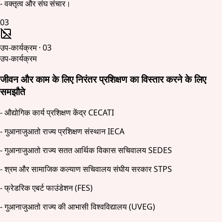
- वक्तृत्व और संघ संचार।
03
उप-कार्यक्रम
·
03
उप-कार्यक्रम
जीवन और काम के लिए निरंतर प्रशिक्षण का विस्तार करने के लिए
समझौते
- औद्योगिक कार्य प्रशिक्षण केंद्र CECATI
- गुआनाजुआतो राज्य प्रशिक्षण संस्थान IECA
- गुआनाजुआतो राज्य सतत आर्थिक विकास सचिवालय SEDES
- श्रम और सामाजिक कल्याण सचिवालय संघीय सरकार STPS
- फ्रेडरिक एबर्ट फाउंडेशन (FES)
- गुआनाजुआतो राज्य की आभासी विश्वविद्यालय (UVEG)